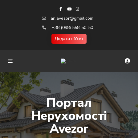
an.avezor@gmail.com
+38 (098) 558-50-50
Додати об'єкт
Портал
Нерухомості
Avezor