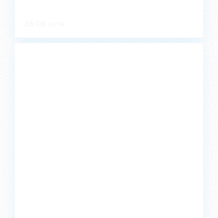
36 Об'єкти
Нова Водолага