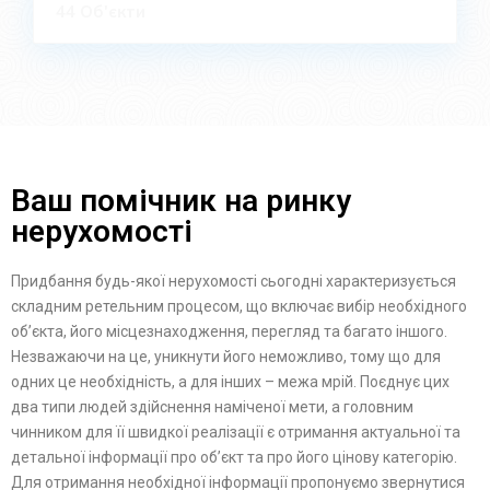
44 Об'єкти
Ваш помічник на ринку
нерухомості
Придбання будь-якої нерухомості сьогодні характеризується
складним ретельним процесом, що включає вибір необхідного
об’єкта, його місцезнаходження, перегляд та багато іншого.
Незважаючи на це, уникнути його неможливо, тому що для
одних це необхідність, а для інших – межа мрій. Поєднує цих
два типи людей здійснення наміченої мети, а головним
чинником для її швидкої реалізації є отримання актуальної та
детальної інформації про об’єкт та про його цінову категорію.
Для отримання необхідної інформації пропонуємо звернутися