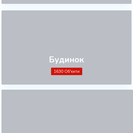
Будинок
1630 Об'єкти