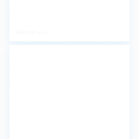
6606 Об'єкти
Богодухів