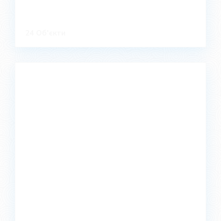
24 Об'єкти
Мерефа