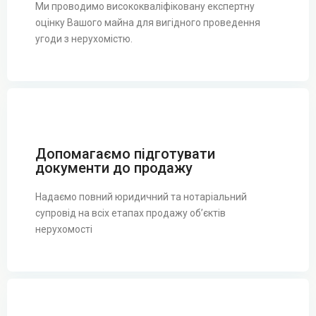
Ми проводимо висококваліфіковану експертну
оцінку Вашого майна для вигідного проведення
угоди з нерухомістю.
Допомагаємо підготувати
документи до продажу
Надаємо повний юридичний та нотаріальний
супровід на всіх етапах продажу об’єктів
нерухомості
Ш
е