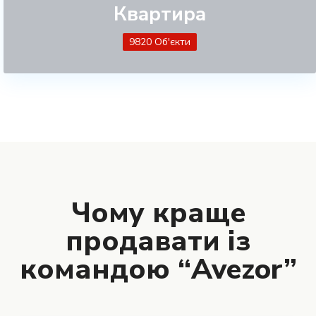
Квартира
9820 Об'єкти
Чому краще
продавати із
командою “Avezor”