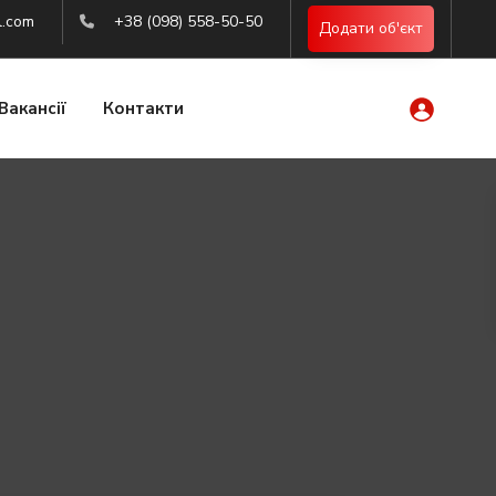
l.com
+38 (098) 558-50-50
Додати об'єкт
Вакансії
Контакти