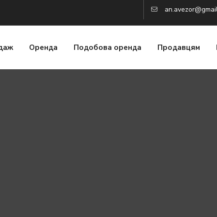
an.avezor@gmai
даж
Оренда
Подобова оренда
Продавцям