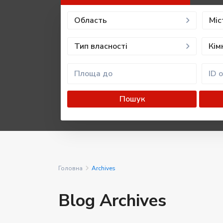
Область
Міс
Тип власності
Кім
Пошук
Головна
Archives
Blog Archives