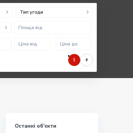
Тип угоди
$
₴
Останні об’єкти