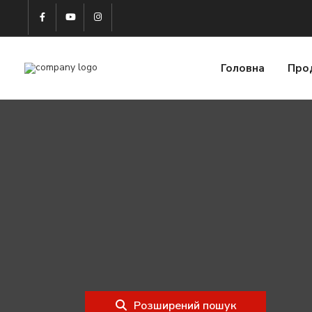
Головна
Про
Розширений пошук