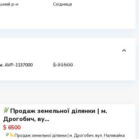
ький р-н
Східниця
$ 31500
а:
AVP-1137000
Продаж земельної ділянки | м.
Дрогобич, ву...
$ 6500
Продаж земельної ділянки | м. Дрогобич, вул. Наливайка