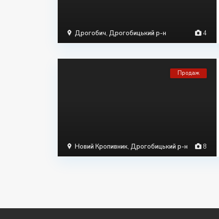
Дрогобич
,
Дрогобицький р-н
4
Продаж
Новий Кропивник
,
Дрогобицький р-н
8