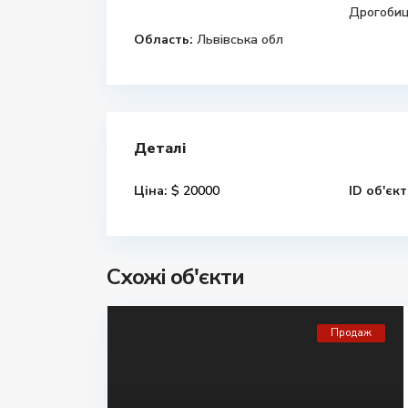
Дрогобиц
Область:
Львівська обл
Деталі
Ціна:
$ 20000
ID об'єкт
Схожі об'єкти
Продаж