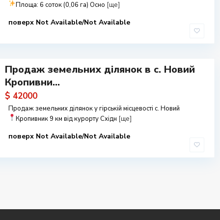
Площа: 6 соток (0,06 га)
Осно
[ще]
поверх Not Available/Not Available
Продаж земельних ділянок в с. Новий
Кропивни...
$ 42000
Продаж земельних ділянок у гірській місцевості с. Новий
Кропивник
9 км від курорту Східн
[ще]
поверх Not Available/Not Available