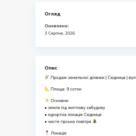
Огляд
Оновлено:
3 Серпня, 2026
Опис
Продаж земельної ділянки | Східниця | вул.
Площа: 9 соток
Основне:
• земля під житлову забудову
• курортна локація Східниця
• чисте гірське повітря
Локація: