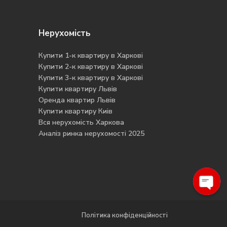
Нерухомість
Купити 1-к квартиру в Харкові
Купити 2-к квартиру в Харкові
Купити 3-к квартиру в Харкові
Купити квартиру Львів
Оренда квартир Львів
Купити квартиру Киів
Вся нерухомість Харкова
Аналіз ринка нерухомості 2025
O
p
e
n
h
a
t
c
y
Політика конфіденційності