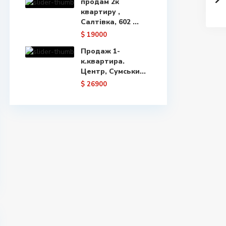
продам 2к
квартиру ,
Салтівка, 602 ...
$ 19000
Продаж 1-
к.квартира.
Центр, Сумськи...
$ 26900