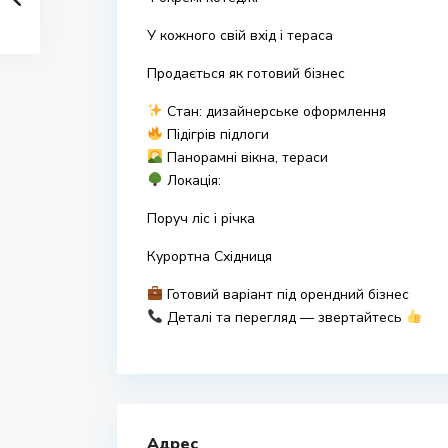
У кожного свій вхід і тераса
Продається як готовий бізнес
Стан: дизайнерське оформлення
Підігрів підлоги
Панорамні вікна, тераси
Локація:
Поруч ліс і річка
Курортна Східниця
Готовий варіант під орендний бізнес
Деталі та перегляд — звертайтесь
Адрес