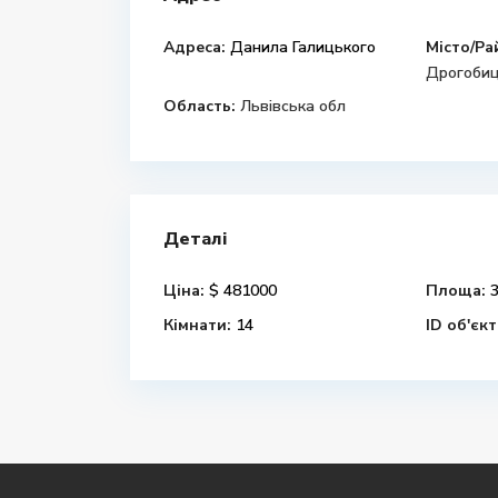
Адреса:
Данила Галицького
Місто/Ра
Дрогобиц
Область:
Львівська обл
Деталі
Ціна:
$ 481000
Площа:
3
Кімнати:
14
ID об'єкт