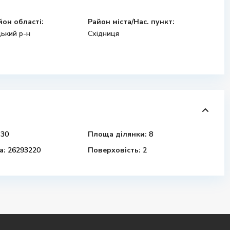
йон області:
Район міста/Нас. пункт:
ький р-н
Східниця
30
Площа ділянки:
8
а:
26293220
Поверховість:
2