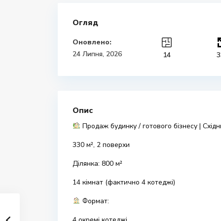
Огляд
Оновлено:
24 Липня, 2026
14
3
Опис
Продаж будинку / готового бізнесу | Східн
330 м², 2 поверхи
Ділянка: 800 м²
14 кімнат (фактично 4 котеджі)
Формат:
4 окремі котеджі