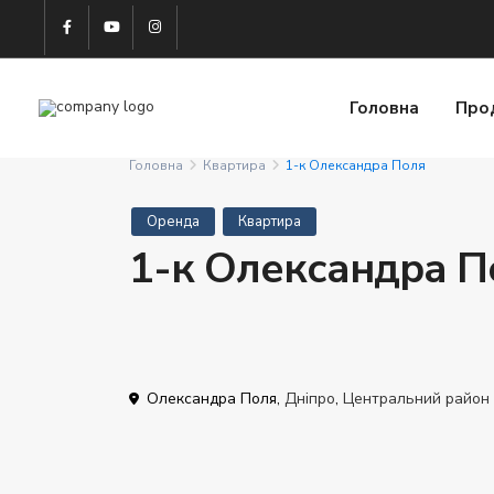
Головна
Про
Головна
Квартира
1-к Олександра Поля
Оренда
Квартира
1-к Олександра П
Олександра Поля,
Дніпро
,
Центральний район