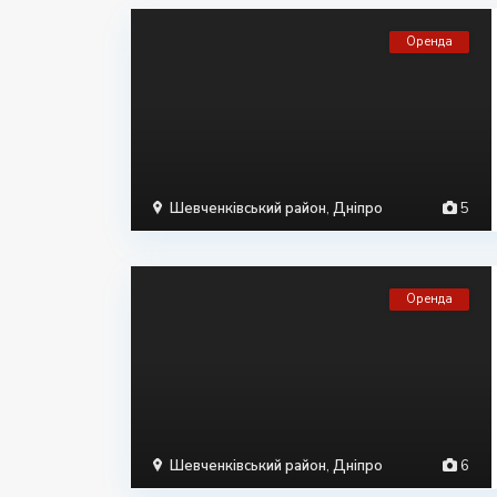
Оренда
Шевченківський район
,
Дніпро
5
Оренда
Шевченківський район
,
Дніпро
6