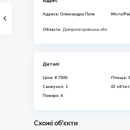
Адрес
Адреса:
Олександра Поля
Місто/Ра
Область:
Дніпропетровська обл
Деталі
Ціна:
₴ 7500
Площа:
3
Санвузол:
1
ID об'єкт
Поверх:
4
Схожі об'єкти