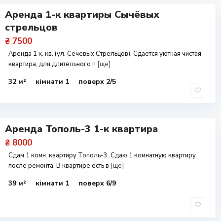
Аренда 1-к квартиры Сычёвых
стрельцов
₴ 7500
Аренда 1 к. кв. (ул. Сечевых Стрельцов). Сдается уютная чистая
квартира, для длительного п
[ще]
32 м²
кімнати 1
поверх 2/5
Аренда Тополь-3 1-к квартира
₴ 8000
Сдам 1 комн. квартиру Тополь-3. Сдаю 1 комнатную квартиру
после ремонта. В квартире есть в
[ще]
39 м²
кімнати 1
поверх 6/9