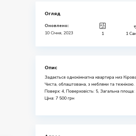
Огляд
Оновлено:
10 Січня, 2023
1
1 Са
Опис
Задається однокімнатна квартира низ Кірова
Чиста, облаштована, з меблями та технікою.
Поверх: 4, Поверховість: 5, Загальна площа: 32
Ціна: 7 500 грн