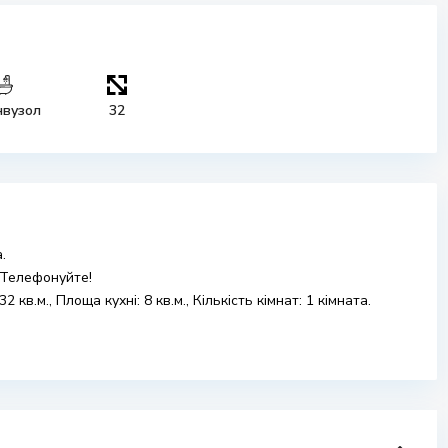
нвузол
32
.
 Телефонуйте!
 кв.м., Площа кухні: 8 кв.м., Кількість кімнат: 1 кімната.