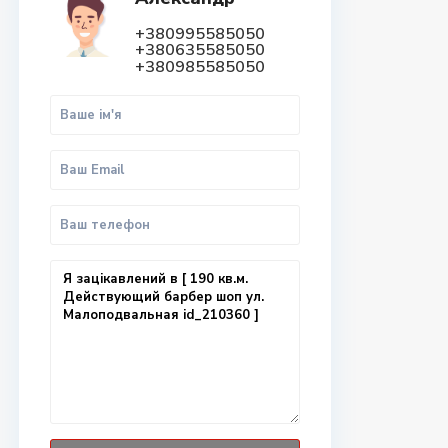
+380995585050
+380635585050
+380985585050