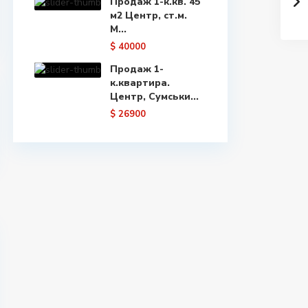
Продаж 1-к.кв. 45
м2 Центр, ст.м.
М...
$ 40000
Продаж 1-
к.квартира.
Центр, Сумськи...
$ 26900