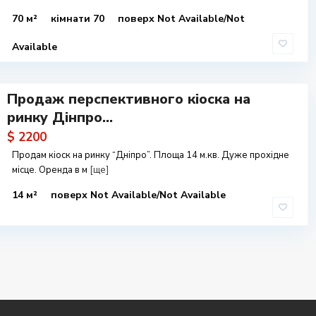
70 м²
кімнати 70
поверх Not Available/Not
Available
Продаж перспективного кіоска на
ринку Дінпро...
$ 2200
Продам кіоск на ринку “Дніпро”. Площа 14 м.кв. Дуже прохідне
місце. Оренда в м
[ще]
14 м²
поверх Not Available/Not Available