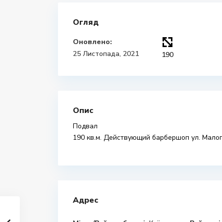
Огляд
Оновлено:
25 Листопада, 2021
190
Опис
Подвал
190 кв.м. Действующий барбершоп ул. Мало
Адрес