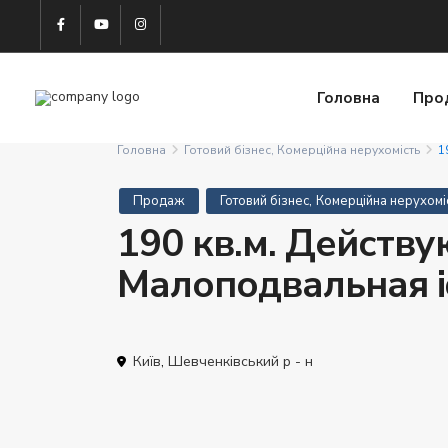
Головна
Про
Головна
Готовий бізнес
,
Комерційна нерухомість
1
,
Продаж
Готовий бізнес
Комерційна нерухомі
190 кв.м. Действ
Малоподвальная 
Київ
,
Шевченківський р - н