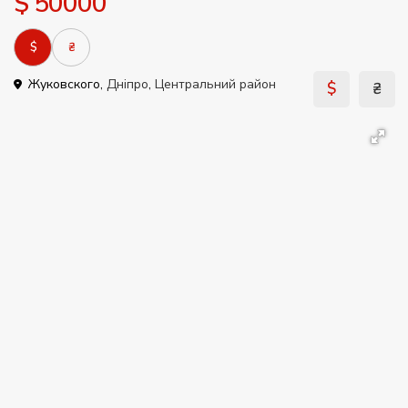
$ 50000
$
₴
Жуковского,
Дніпро
,
Центральний район
$
₴