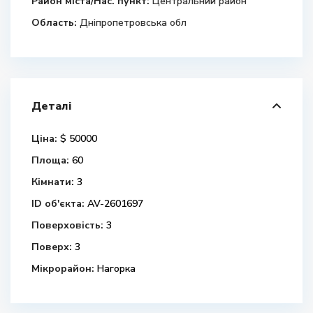
Район міста/Нас. пункт:
Центральний район
Область:
Дніпропетровська обл
Деталі
Ціна:
$ 50000
Площа:
60
Кімнати:
3
ID об'єкта:
AV-2601697
Поверховість:
3
Поверх:
3
Мікрорайон:
Нагорка