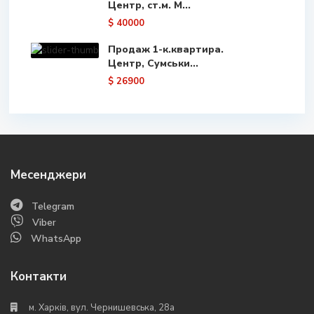
Центр, ст.м. М...
$ 40000
Продаж 1-к.квартира.
Центр, Сумськи...
$ 26900
Месенджери
Telegram
Viber
WhatsApp
Контакти
м. Харків, вул. Чернишевська, 28а