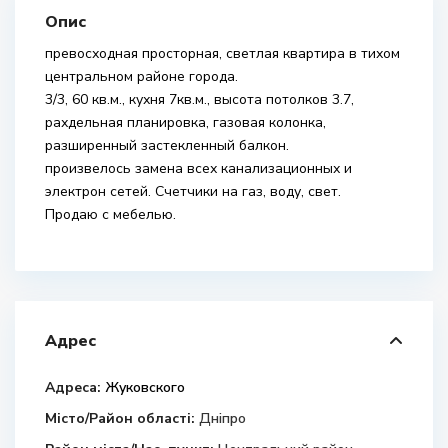
Опис
превосходная просторная, светлая квартира в тихом
центральном районе города.
3/3, 60 кв.м., кухня 7кв.м., высота потолков 3.7,
рахдельная планировка, газовая колонка,
разширенный застекленный балкон.
произвелось замена всех канализационных и
электрон сетей. Счетчики на газ, воду, свет.
Продаю с мебелью.
Адрес
Адреса:
Жуковского
Місто/Район області:
Дніпро