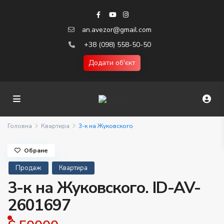
an.avezor@gmail.com
+38 (098) 558-50-50
Додати об'єкт
Головна
Квартира
3-к на Жуковского
Обране
Продаж
Квартира
3-к на Жуковского. ID-AV-
2601697