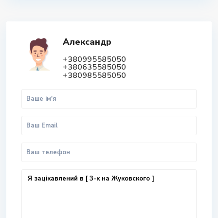
Александр
+380995585050
+380635585050
+380985585050