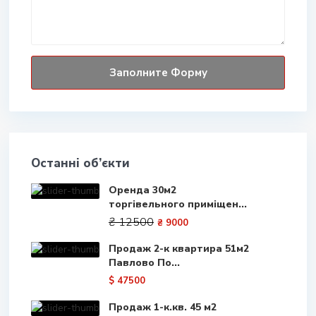
Останні об’єкти
Оренда 30м2
торгівельного приміщен...
₴ 12500
₴ 9000
Продаж 2-к квартира 51м2
Павлово По...
$ 47500
Продаж 1-к.кв. 45 м2