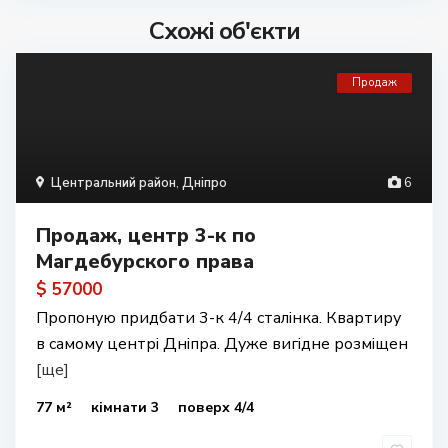
Схожі об'єкти
Продаж
Центральний район
,
Дніпро
6
Продаж, центр 3-к по
Магдебурского права
$ 57000
Пропоную придбати 3-к 4/4 сталінка. Квартиру
в самому центрі Дніпра. Дуже вигідне розміщен
[ще]
77 м²
кімнати 3
поверх 4/4