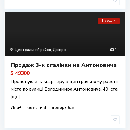
Продаж
Центральний район
,
Дніпро
12
Продаж 3-к сталінки на Антоновича
$ 49300
Пропоную 3-к квартиру в центральному районі
міста по вулиці Володимира Антоновича, 49, ста
[ще]
76 м²
кімнати 3
поверх 5/5