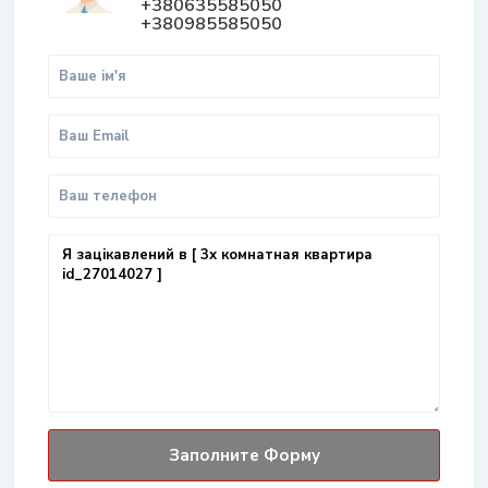
+380635585050
+380985585050