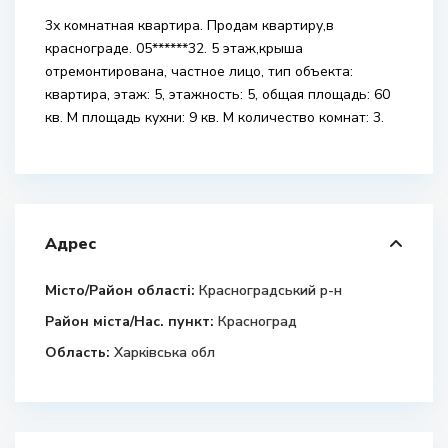
3х комнатная квартира. Продам квартиру,в
краснограде. 05******32. 5 этаж,крыша
отремонтирована, частное лицо, тип объекта:
квартира, этаж: 5, этажность: 5, общая площадь: 60
кв. М площадь кухни: 9 кв. М количество комнат: 3.
Адрес
Місто/Район області:
Красноградський р-н
Район міста/Нас. пункт:
Красноград
Область:
Харківська обл