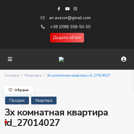
an.avezor@gmail.com
+38 (098) 558-50-50
Додати об'єкт
Головна
Квартира
3х комнатная квартира id_27014027
Обране
Продаж
Квартира
3х комнатная квартира
id_27014027