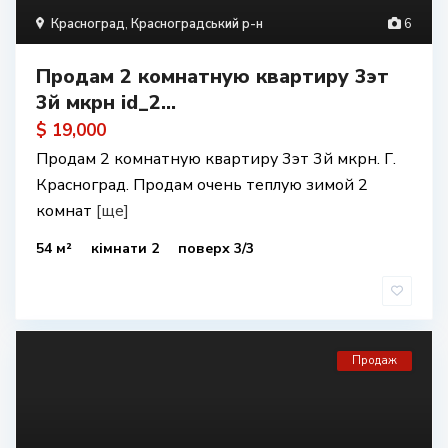
Красноград
,
Красноградський р-н
6
Продам 2 комнатную квартиру 3эт
3й мкрн id_2...
$ 19,000
Продам 2 комнатную квартиру 3эт 3й мкрн. Г.
Красноград. Продам очень теплую зимой 2
комнат
[ще]
54 м²
кімнати 2
поверх 3/3
Продаж