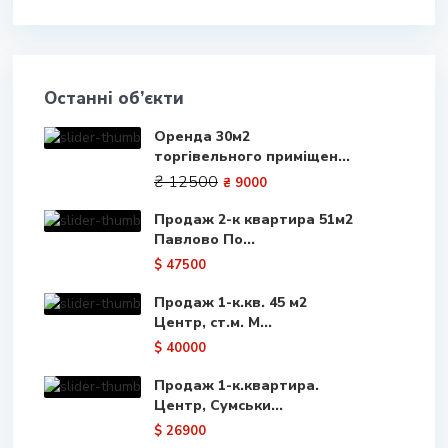
Останні об’єкти
Оренда 30м2
торгівельного приміщен...
₴ 12500
₴ 9000
Продаж 2-к квартира 51м2
Павлово По...
$ 47500
Продаж 1-к.кв. 45 м2
Центр, ст.м. М...
$ 40000
Продаж 1-к.квартира.
Центр, Сумськи...
$ 26900