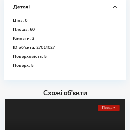
Деталі
Ціна:
0
Площа:
60
Кімнати:
3
ID об'єкта:
27014027
Поверховість:
5
Поверх:
5
Схожі об'єкти
Продаж