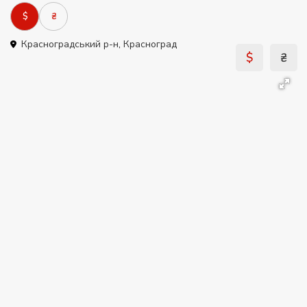
$
₴
Красноградський р-н
,
Красноград
$
₴