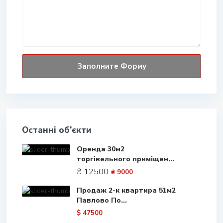
Останні об’єкти
Оренда 30м2
торгівельного приміщен...
₴ 12500
₴ 9000
Продаж 2-к квартира 51м2
Павлово По...
$ 47500