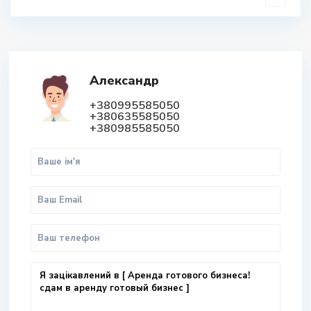
Александр
+380995585050
+380635585050
+380985585050