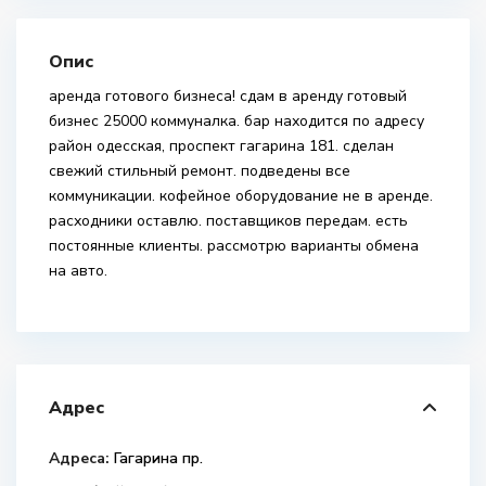
Опис
аренда готового бизнеса! сдам в аренду готовый
бизнес 25000 коммуналка. бар находится по адресу
район одесская, проспект гагарина 181. сделан
свежий стильный ремонт. подведены все
коммуникации. кофейное оборудование не в аренде.
расходники оставлю. поставщиков передам. есть
постоянные клиенты. рассмотрю варианты обмена
на авто.
Адрес
Адреса:
Гагарина пр.