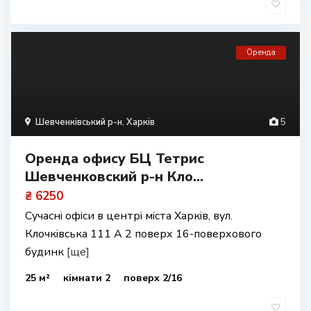
Оренда
Шевченківський р-н
,
Харків
5
Оренда офису БЦ Тетрис
Шевченковский р-н Кло...
₴ 6250
Сучасні офіси в центрі міста Харків, вул.
Клочківська 111 А 2 поверх 16-поверхового
будинк
[ще]
25 м²
кімнати 2
поверх 2/16