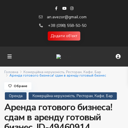
an.avezor@gmail.com
+38 (098) 558-50-50
Додати об'єкт
Головна
Комерційна нерухомість
,
Ресторан, Кафе, Бар
Аренда готового бизнеса! сдам в аренду готовый бизнес
Обране
,
Оренда
Комерційна нерухомість
Ресторан, Кафе, Бар
Аренда готового бизнеса!
сдам в аренду готовый
бизнес. ID-49460914