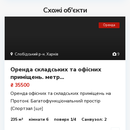
Схожі об'єкти
Оренда
Слобідський р-н
,
Харків
9
Оренда складських та офісних
приміщень. метр...
₴ 35500
Оренда офісних та складських приміщень на
Протоні. Багатофункціональний простір
(Спортзал
[ще]
235 м²
кімнати 6
поверх 1/4
Санвузол: 2