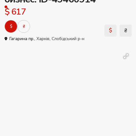
$ 617
$
₴
$
₴
Гагарина пр.,
Харків
,
Слобідський р-н