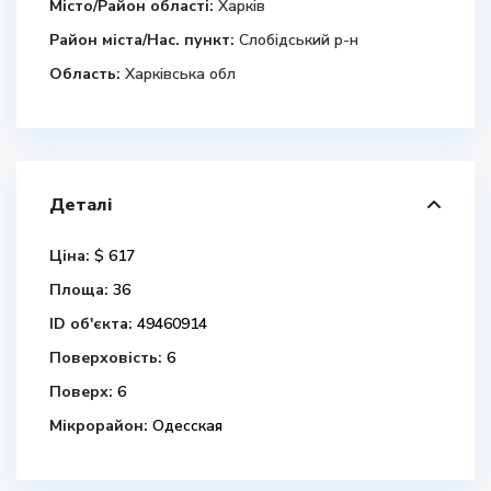
Місто/Район області:
Харків
Район міста/Нас. пункт:
Слобідський р-н
Область:
Харківська обл
Деталі
Ціна:
$ 617
Площа:
36
ID об'єкта:
49460914
Поверховість:
6
Поверх:
6
Мікрорайон:
Одесская