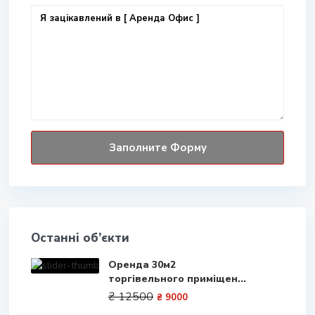
Останні об’єкти
Оренда 30м2
торгівельного приміщен...
₴ 12500
₴ 9000