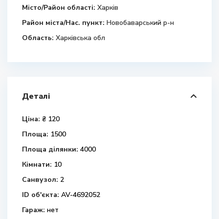
Місто/Район області:
Харків
Район міста/Нас. пункт:
Новобаварський р-н
Область:
Харківська обл
Деталі
Ціна:
₴ 120
Площа:
1500
Площа ділянки:
4000
Кімнати:
10
Санвузол:
2
ID об'єкта:
AV-4692052
Гараж:
нет