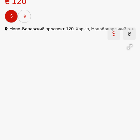
₴ 120
$
₴
Ново-Боварский проспект 120,
Харків
,
Новобаварський р-н
$
₴