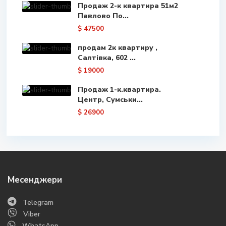
Продаж 2-к квартира 51м2
Павлово По...
$ 47500
продам 2к квартиру ,
Салтівка, 602 ...
$ 19000
Продаж 1-к.квартира.
Центр, Сумськи...
$ 26900
Месенджери
Telegram
Viber
WhatsApp