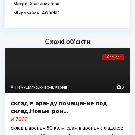
Метро:
Холодная Гора
Мікрорайон:
АО ХЖК
Схожі об'єкти
Оренда
Немишлянський р-н
,
Харків
3
склад в аренду помещение под
склад.Новые дом...
₴ 7000
склад в аренду 30 кв. м. сдам в аренду складское