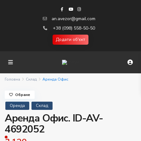
an.avezor@gmail.com
+38 (098) 558-50-50
Додати об'єкт
Головна
Склад
Аренда Офис
Обране
Оренда
Склад
Аренда Офис. ID-AV-
4692052