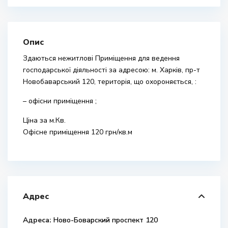
Опис
Здаються нежитлові Приміщення для ведення
господарської діяльності за адресою: м. Харків, пр-т
Новобаварський 120, територія, що охороняється, :
– офісни приміщення ;
Ціна за м.Кв.
Офісне приміщення 120 грн/кв.м
Адрес
Адреса:
Ново-Боварский проспект 120