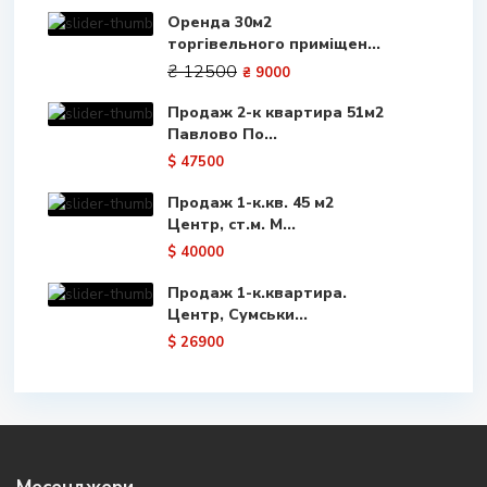
Оренда 30м2
торгівельного приміщен...
₴ 12500
₴ 9000
Продаж 2-к квартира 51м2
Павлово По...
$ 47500
Продаж 1-к.кв. 45 м2
Центр, ст.м. М...
$ 40000
Продаж 1-к.квартира.
Центр, Сумськи...
$ 26900