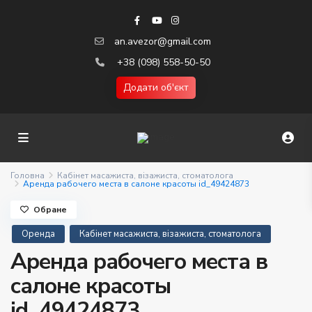
an.avezor@gmail.com
+38 (098) 558-50-50
Додати об'єкт
Головна
Кабінет масажиста, візажиста, стоматолога
Аренда рабочего места в салоне красоты id_49424873
Обране
Оренда
Кабінет масажиста, візажиста, стоматолога
Аренда рабочего места в
салоне красоты
id_49424873