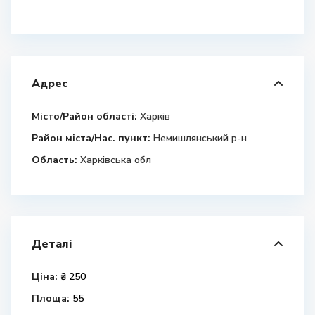
Адрес
Місто/Район області:
Харків
Район міста/Нас. пункт:
Немишлянський р-н
Область:
Харківська обл
Деталі
Ціна:
₴ 250
Площа:
55