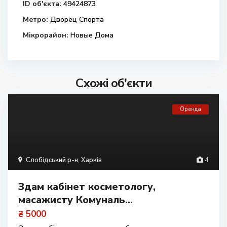
ID об'єкта:
49424873
Метро:
Дворец Спорта
Мікрорайон:
Новые Дома
Схожі об'єкти
Оренда
Слобідський р-н
,
Харків
4
Здам кабінет косметологу,
масажисту Комуналь...
₴ 5000