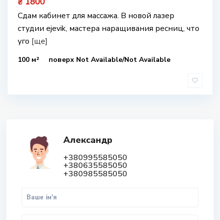
₴ 1800
Сдам кабинет для массажа. В новой лазер
студии ejevik, мастера наращивания ресниц, что
уго
[ще]
100 м²
поверх Not Available/Not Available
Александр
+380995585050
+380635585050
+380985585050