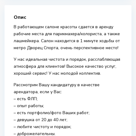
Опис
В работающем салоне красоты сдается в аренду
рабочие места для парикмахера/колориста, а также
лашмейкера. Салон находится в 1 минуте ходьбы от
метро Дворец Спорта, очень перспективное место!
У нас идеальная чистота и порядок, расслабляющая
атмосфера для клиентов! Высокое качество услуг,
хороший сервис! У нас молодой коллектив.
Рассмотрим Вашу кандидатуру в качестве
арендатора, если у Вас:
– есть ФЛП;
– опыт работы;
– есть портфолио/фото Ваших работ;
– девушка от 20 до 40 лет;
– любите чистоту и порядок;
– доброжелательны.