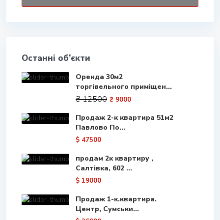
Останні об’єкти
Оренда 30м2
торгівельного приміщен...
₴ 12500
₴ 9000
Продаж 2-к квартира 51м2
Павлово По...
$ 47500
продам 2к квартиру ,
Салтівка, 602 ...
$ 19000
Продаж 1-к.квартира.
Центр, Сумськи...