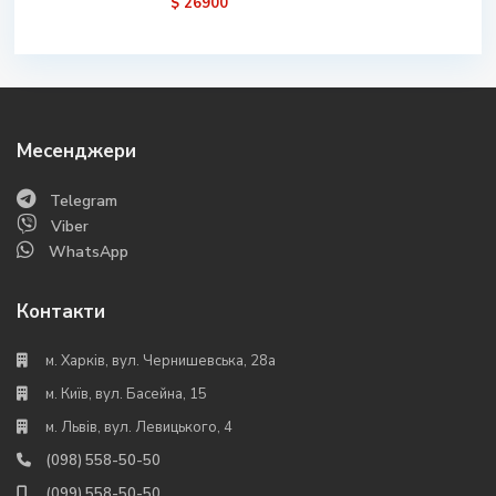
$ 26900
Месенджери
Telegram
Viber
WhatsApp
Контакти
м. Харків, вул. Чернишевська, 28а
м. Київ, вул. Басейна, 15
м. Львів, вул. Левицького, 4
(098) 558-50-50
(099) 558-50-50