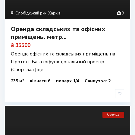
Слобідський р-н
,
Харків
9
Оренда складських та офісних
приміщень. метр...
₴ 35500
Оренда офісних та складських приміщень на
Протоні. Багатофункціональний простір
(Спортзал
[ще]
235 м²
кімнати 6
поверх 1/4
Санвузол: 2
Оренда