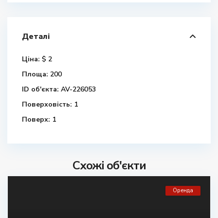
Деталі
Ціна:
$ 2
Площа:
200
ID об'єкта:
AV-226053
Поверховість:
1
Поверх:
1
Схожі об'єкти
Оренда