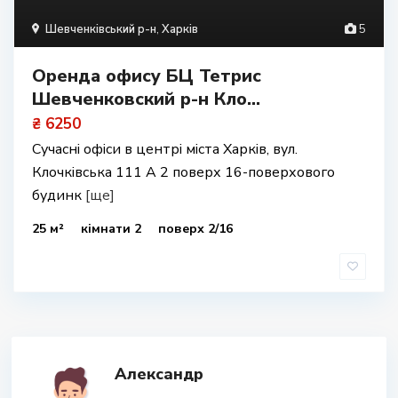
Шевченківський р-н
,
Харків
5
Оренда офису БЦ Тетрис
Шевченковский р-н Кло...
₴ 6250
Сучасні офіси в центрі міста Харків, вул.
Клочківська 111 А 2 поверх 16-поверхового
будинк
[ще]
25 м²
кімнати 2
поверх 2/16
Александр