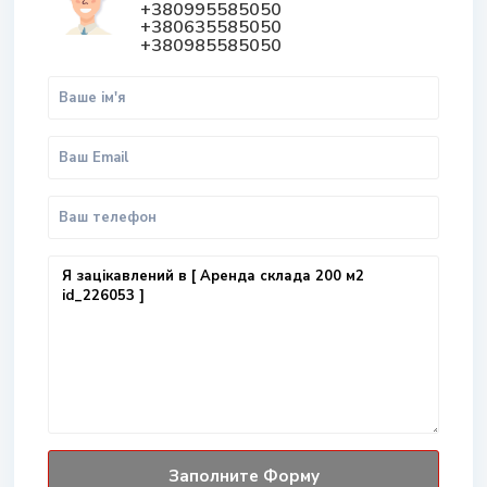
+380995585050
+380635585050
+380985585050