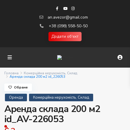
an.avezor@gmail.com
+38 (098) 558-50-50
Додати об'єкт
Головна
Комерційна нерухомість
,
Склад
Аренда склада 200 м2 id_226053
Обране
,
Оренда
Комерційна нерухомість
Склад
Аренда склада 200 м2
id_AV-226053