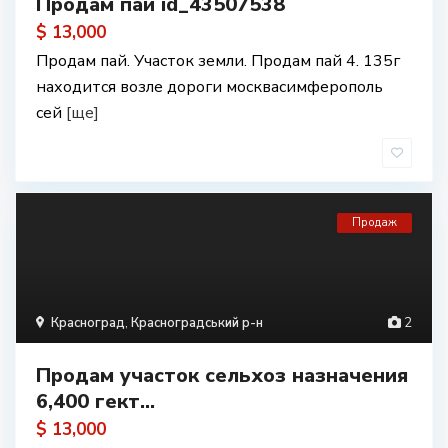
Продам пай id_43507538
$ 13,000
Продам пай. Участок земли. Продам пай 4. 135г
находится возле дороги москвасимферополь
сей
[ще]
Продаж
Красноград
,
Красноградський р-н
2
Продам участок сельхоз назначения
6,400 гект...
$ 13,000