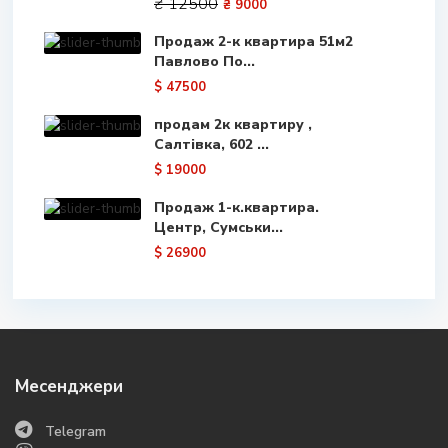
₴ 12500
₴ 9000
Продаж 2-к квартира 51м2
Павлово По...
$ 47500
продам 2к квартиру ,
Салтівка, 602 ...
$ 19000
Продаж 1-к.квартира.
Центр, Сумськи...
$ 26900
Месенджери
Telegram