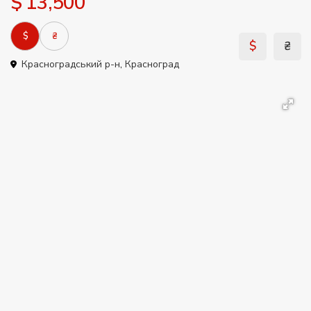
$ 13,500
$
₴
$
₴
Красноградський р-н
,
Красноград