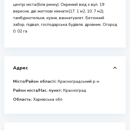
центрі міста(біля ринку). Окремий вхід з вул. 19
вересня, дві житлові кімнати(17. 1 м2, 10. 7 м2),
тамбуркотельня, кухня, ваннатуалет. Бетонний
забор, підвал, господарська будівля, дровник. Огород
0. 02 га
Адрес
Місто/Район області:
Красноградський р-н
Район міста/Нас. пункт:
Красноград
Область:
Харківська обл