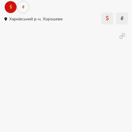
$
₴
$
₴
Харківський р-н
,
Хорошеве