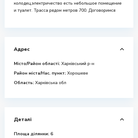
колодец,электричество есть небольшое помещение
и туалет. Трасса рядом метров 700. Договоримся
Адрес
Місто/Район області:
Харківський р-н
Район міста/Нас. пункт:
Хорошеве
Область:
Харківська обл
Деталі
Площа ділянки:
6