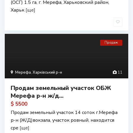
(ОСГ) 1.5 га, г. Мерефа, Харьковский район,
Харьк
[ще]
Продаж
Мерефа
,
Харківський р-н
11
Продам земельный участок ОБЖ
Мерефа р-н ж/д...
$ 5500
Продам земельный участок 14 соток г.Мерефа
р-н (Ж/Д)вокзала, участок ровный, находится
сре
[ще]