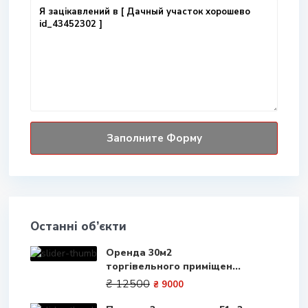
Останні об’єкти
Оренда 30м2
торгівельного приміщен...
₴ 12500
₴ 9000