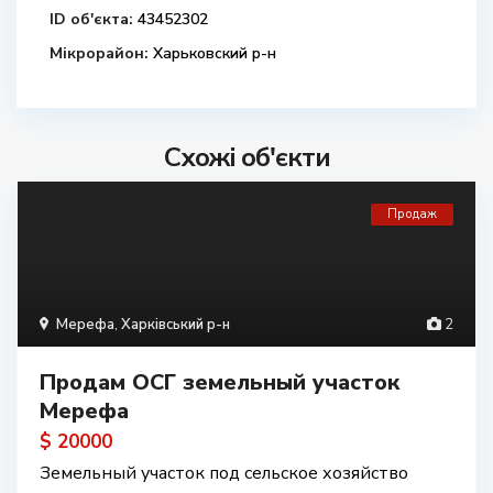
ID об'єкта:
43452302
Мікрорайон:
Харьковский р-н
Схожі об'єкти
Продаж
Мерефа
,
Харківський р-н
2
Продам ОСГ земельный участок
Мерефа
$ 20000
Земельный участок под сельское хозяйство