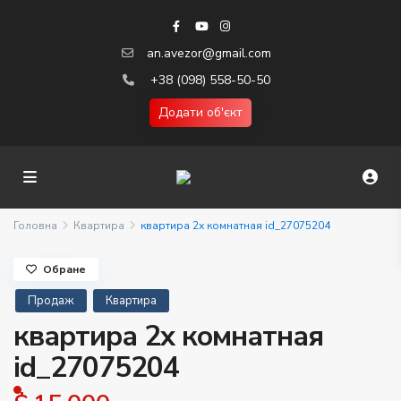
an.avezor@gmail.com
+38 (098) 558-50-50
Додати об'єкт
Головна
Квартира
квартира 2х комнатная id_27075204
Обране
Продаж
Квартира
квартира 2х комнатная
id_27075204