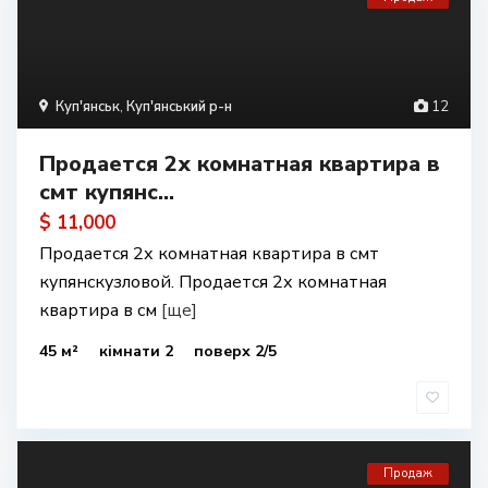
Куп'янськ
,
Куп'янський р-н
12
Продается 2х комнатная квартира в
смт купянс...
$ 11,000
Продается 2х комнатная квартира в смт
купянскузловой. Продается 2х комнатная
квартира в см
[ще]
45 м²
кімнати 2
поверх 2/5
Продаж