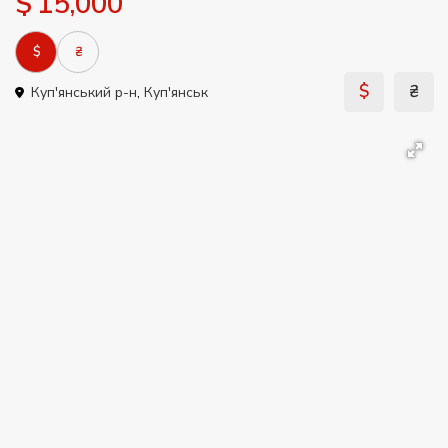
$ 15,000
$
₴
$
₴
Куп'янський р-н
,
Куп'янськ