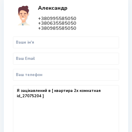
Александр
+380995585050
+380635585050
+380985585050