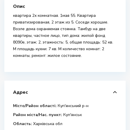
Опис
квартира 2х комнатная. 1мая 55. Квартира
приватизированая, 2 этаж из 5. Соседи хорошие.
Возле дома охраняемая стоянка. Тамбур на две
квартиры, частное лицо, тип дома: жилой фонд
8090е, этаж: 2, этажность: 5, общая площадь: 52 кв.
М площадь кухни: 7 кв. М количество комнат: 2
комнаты, ремонт: жилое состояние.
Адрес
Місто/Район області:
Куп'янський р-н
Район міста/Нас. пункт:
Куп'янськ
Область:
Харківська обл