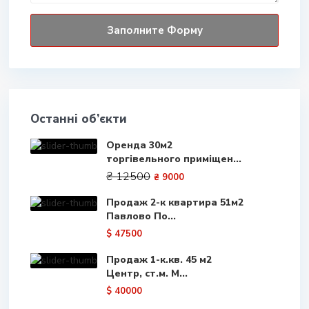
Останні об’єкти
Оренда 30м2
торгівельного приміщен...
₴ 12500
₴ 9000
Продаж 2-к квартира 51м2
Павлово По...
$ 47500
Продаж 1-к.кв. 45 м2
Центр, ст.м. М...
$ 40000