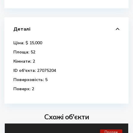
Деталі
Ціна:
$ 15,000
Площа:
52
Кімнати:
2
ID об'єкта:
27075204
Поверховість:
5
Поверх:
2
Схожі об'єкти
Продаж