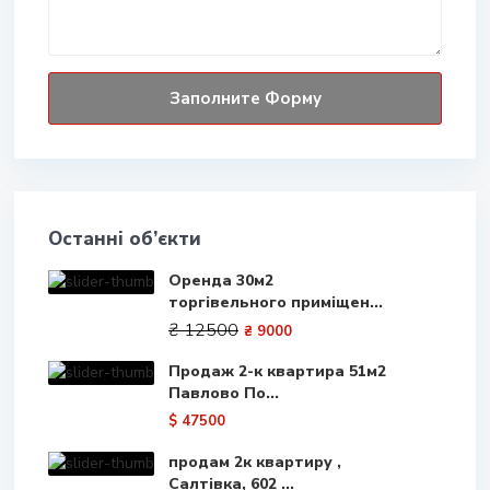
Останні об’єкти
Оренда 30м2
торгівельного приміщен...
₴ 12500
₴ 9000
Продаж 2-к квартира 51м2
Павлово По...
$ 47500
продам 2к квартиру ,
Салтівка, 602 ...