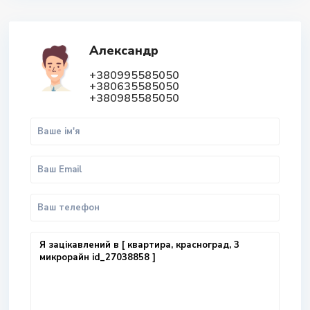
Александр
+380995585050
+380635585050
+380985585050