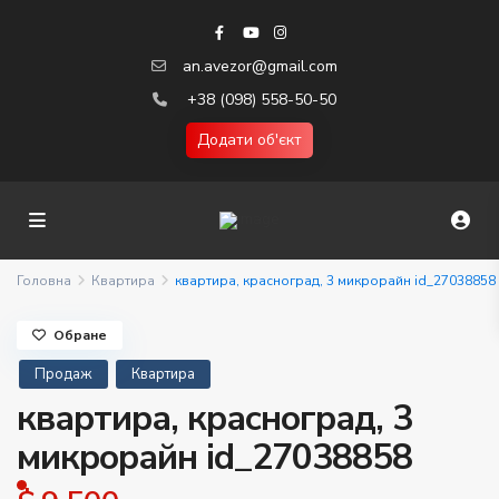
an.avezor@gmail.com
+38 (098) 558-50-50
Додати об'єкт
Головна
Квартира
квартира, красноград, 3 микрорайн id_27038858
Обране
Продаж
Квартира
квартира, красноград, 3
микрорайн id_27038858