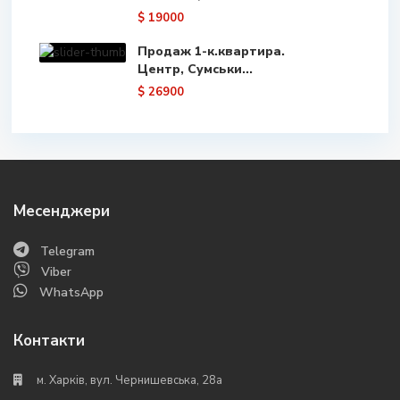
$ 19000
Продаж 1-к.квартира.
Центр, Сумськи...
$ 26900
Месенджери
Telegram
Viber
WhatsApp
Контакти
м. Харків, вул. Чернишевська, 28а