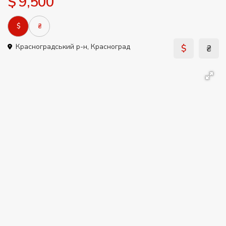
$ 9,500
$
₴
Красноградський р-н
,
Красноград
$
₴