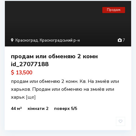
Продаж
Красноград
,
Красноградський р-н
7
продам или обменяю 2 комн
id_27077188
$ 13,500
продам или обменяю 2 комн. Кв. На змиёв или
харьков. Продам или обменяю на змиёв или
харьк
[ще]
44 м²
кімнати 2
поверх 5/5