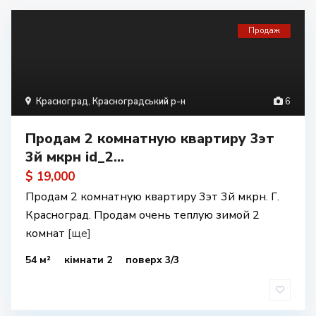
Продаж
Красноград
,
Красноградський р-н
6
Продам 2 комнатную квартиру 3эт
3й мкрн id_2...
$ 19,000
Продам 2 комнатную квартиру 3эт 3й мкрн. Г.
Красноград. Продам очень теплую зимой 2
комнат
[ще]
54 м²
кімнати 2
поверх 3/3