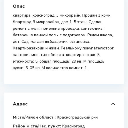
Опис
квартира, красноград, 3 микрорайн. Продам 1 комн.
Квартиру, 3 микрорайон, дом 1, 5 этаж. Сделан
ремонт с нуля: поменяна проводка, сантехника,
батареи, в ванной полы с подогревом. Рядом школа,
дет. Сад, магазины,базарчик, остановка.
Квартиразаходи и живи. Реальному покупателюторг,
частное лицо, тип объекта: квартира, этаж: 5,
этажность: 5, общая площадь: 29 кв. М площадь
кухни: 5. 05 кв. М количество комнат: 1.
Адрес
Місто/Район області:
Красноградський р-н
Район міста/Нас. пункт:
Красноград