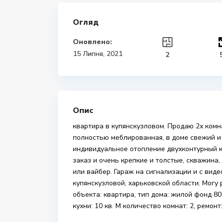
Огляд
Оновлено:
15 Липня, 2021
2
Опис
квартира в купянскузловом. Продаю 2х ком
полностью меблированная, в доме свежий и
индивидуальное отопление двухконтурный к
заказ и очень крепкие и толстые, скважина,
или вайбер. Гараж на сигнализации и с вид
купянскузловой, харьковской области. Могу 
объекта: квартира, тип дома: жилой фонд 809
кухни: 10 кв. М количество комнат: 2, ремонт