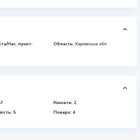
ста/Нас. пункт:
Область:
Харківська обл
7
Кімнати:
2
ість:
5
Поверх:
4