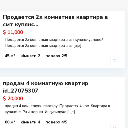
Продается 2х комнатная квартира в
смт купянс...
$ 11,000
Продается 2х комнатная квартира в смт купянскузловой.
Продается 2х комнатная квартира в см
[ще]
45 м²
кімнати 2
поверх 2/5
продам 4 комнатную квартир
id_27075307
$ 20,000
продам 4 комнатную квартиру. Продается 4 ком. Квартира в
купянске. Рн интернат. Индивилуал
[ще]
80 м²
кімнати 4
поверх 4/5