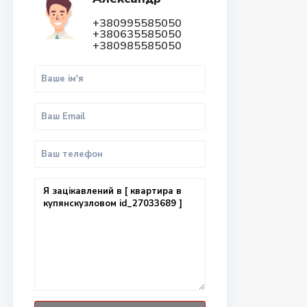
+380995585050
+380635585050
+380985585050