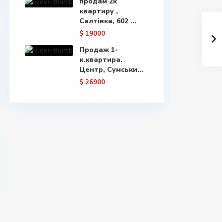
продам 2к
квартиру ,
Салтівка, 602 ...
$ 19000
Продаж 1-
к.квартира.
Центр, Сумськи...
$ 26900