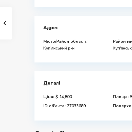
Адрес
Місто/Район області:
Район мі
Куп'янський р-н
Куп'янськ
Деталі
Ціна:
$ 14,800
Площа:
5
ID об'єкта:
27033689
Поверхов