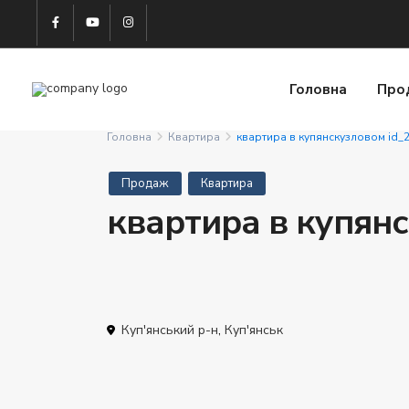
Головна
Про
Головна
Квартира
квартира в купянскузловом id_
Продаж
Квартира
квартира в купян
Куп'янський р-н
,
Куп'янськ