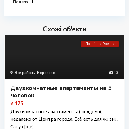
Поверх:
1
Схожі об'єкти
Подобова Оренда
Все районы
,
Берегове
13
Двухкомнатные апартаменты на 5
человек
₴ 175
Двухкомнатные апартаменты ( полдома),
недалеко от Центра города. Всё есть для жизни.
Сануз
[ще]