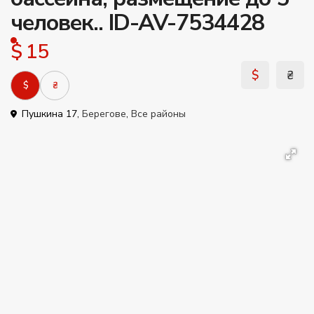
человек.. ID-AV-7534428
$ 15
$
₴
$
₴
Пушкина 17,
Берегове
,
Все районы