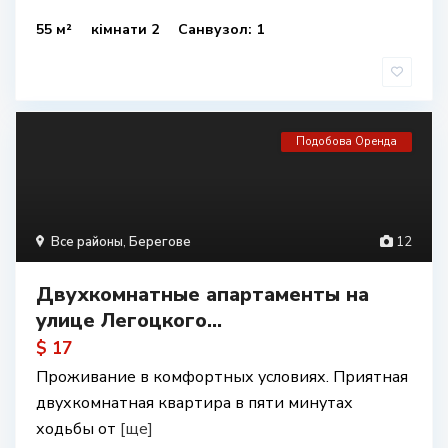
55 м²
кімнати 2
Санвузол: 1
Подобова Оренда
Все районы
,
Берегове
12
Двухкомнатные апартаменты на
улице Легоцкого...
$ 17
Проживание в комфортных условиях. Приятная
двухкомнатная квартира в пяти минутах
ходьбы от
[ще]