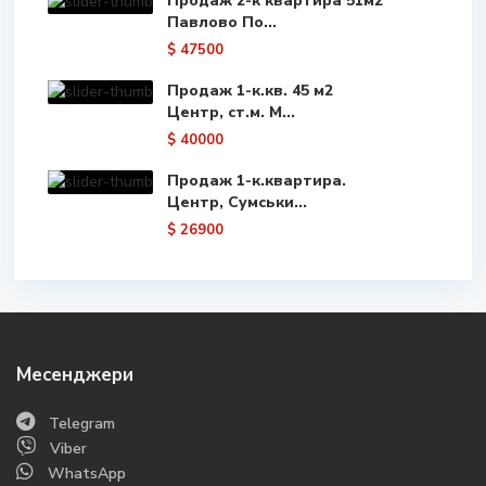
Продаж 2-к квартира 51м2
Павлово По...
$ 47500
Продаж 1-к.кв. 45 м2
Центр, ст.м. М...
$ 40000
Продаж 1-к.квартира.
Центр, Сумськи...
$ 26900
Месенджери
Telegram
Viber
WhatsApp