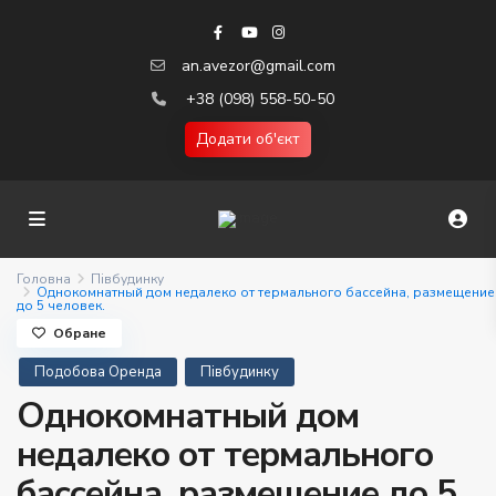
an.avezor@gmail.com
+38 (098) 558-50-50
Додати об'єкт
Головна
Півбудинку
Однокомнатный дом недалеко от термального бассейна, размещение
до 5 человек.
Обране
Подобова Оренда
Півбудинку
Однокомнатный дом
недалеко от термального
бассейна, размещение до 5