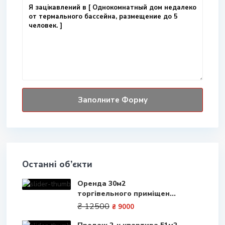
Останні об’єкти
Оренда 30м2
торгівельного приміщен...
₴ 12500
₴ 9000