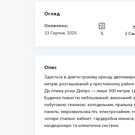
Огляд
Оновлено:
13 Серпня, 2025
5
2 Са
Опис
Здається в довгострокову оренду двоповер
метрів, розташований у престижному районі Р
До пляжу річки Дніпро — лише 300 метрів. Ц
Будинок повністю мебльований, виконаний з
побутовою технікою: холодильник, пральна
панель, мікрохвильова піч, електрочайник, 
чотири спальні, кабінет, гардеробна кімната,
кондиціонери та кліматична система.