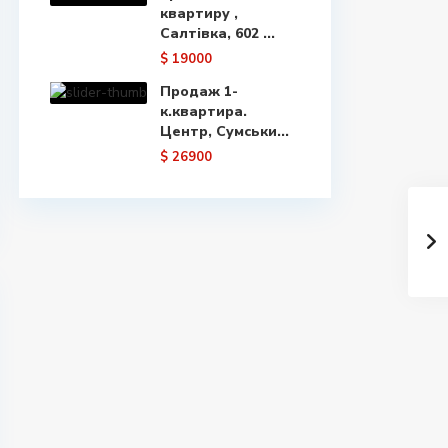
квартиру ,
Салтівка, 602 ...
$ 19000
Продаж 1-
к.квартира.
Центр, Сумськи...
$ 26900