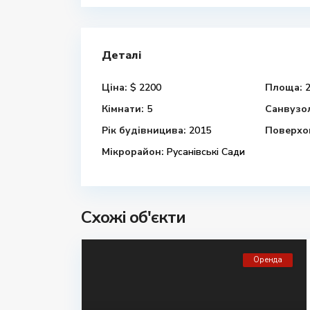
Деталі
Ціна:
$ 2200
Площа:
2
Кімнати:
5
Санвузо
Рік будівницива:
2015
Поверхов
Мікрорайон:
Русанівські Сади
Схожі об'єкти
Оренда