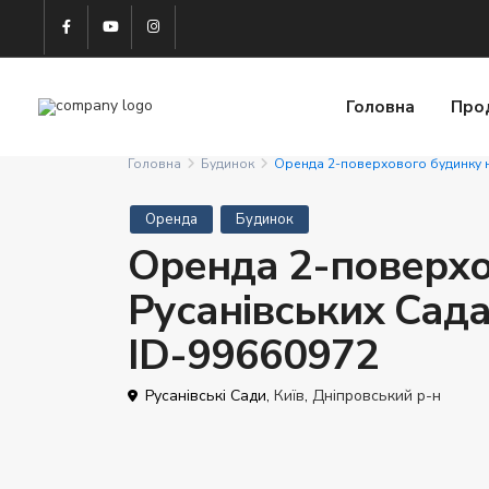
Головна
Про
Головна
Будинок
Оренда 2-поверхового будинку н
Оренда
Будинок
Оренда 2-поверхо
Русанівських Сада
ID-99660972
Русанівські Сади,
Київ
,
Дніпровський р-н