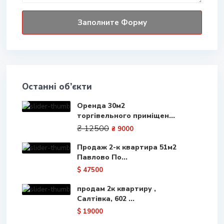
Останні об’єкти
Оренда 30м2
торгівельного приміщен...
₴ 12500
₴ 9000
Продаж 2-к квартира 51м2
Павлово По...
$ 47500
продам 2к квартиру ,
Салтівка, 602 ...
$ 19000