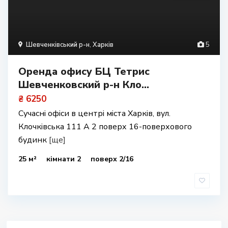
Шевченківський р-н
,
Харків
5
Оренда офису БЦ Тетрис
Шевченковский р-н Кло...
₴ 6250
Сучасні офіси в центрі міста Харків, вул.
Клочківська 111 А 2 поверх 16-поверхового
будинк
[ще]
25 м²
кімнати 2
поверх 2/16