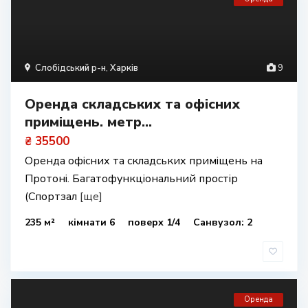
Слобідський р-н
,
Харків
9
Оренда складських та офісних
приміщень. метр...
₴ 35500
Оренда офісних та складських приміщень на
Протоні. Багатофункціональний простір
(Спортзал
[ще]
235 м²
кімнати 6
поверх 1/4
Санвузол: 2
Оренда