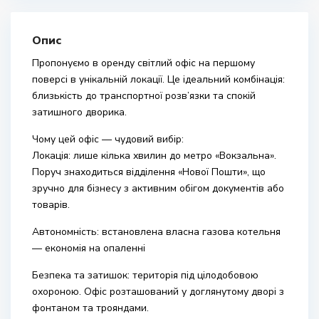
Опис
Пропонуємо в оренду світлий офіс на першому
поверсі в унікальній локації. Це ідеальний комбінація:
близькість до транспортної розв’язки та спокій
затишного дворика.
Чому цей офіс — чудовий вибір:
Локація: лише кілька хвилин до метро «Вокзальна».
Поруч знаходиться відділення «Нової Пошти», що
зручно для бізнесу з активним обігом документів або
товарів.
Автономність: встановлена власна газова котельня
— економія на опаленні
Безпека та затишок: територія під цілодобовою
охороною. Офіс розташований у доглянутому дворі з
фонтаном та трояндами.