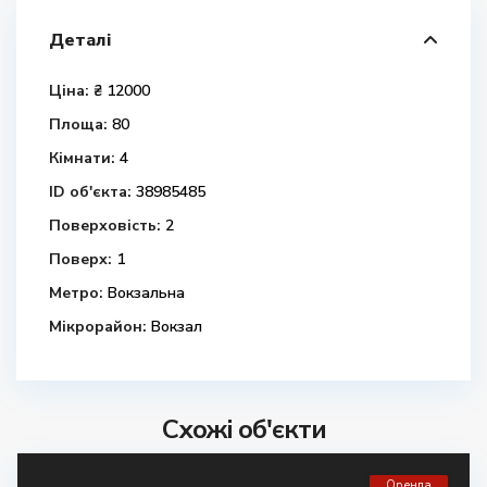
Деталі
Ціна:
₴ 12000
Площа:
80
Кімнати:
4
ID об'єкта:
38985485
Поверховість:
2
Поверх:
1
Метро:
Вокзальна
Мікрорайон:
Вокзал
Схожі об'єкти
Оренда