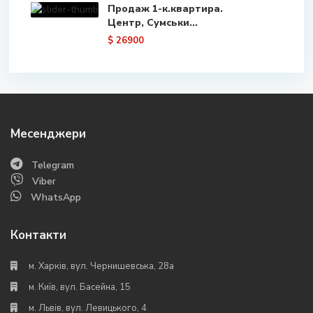
Продаж 1-к.квартира.
Центр, Сумськи...
$ 26900
Месенджери
Telegram
Viber
WhatsApp
Контакти
м. Харків, вул. Чернишевська, 28а
м. Київ, вул. Басейна, 15
м. Львів, вул. Левицького, 4