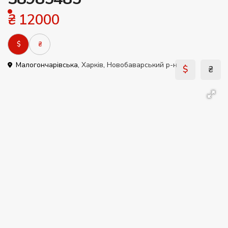
₴ 12000
$
₴
Малогончарівська,
Харків
,
Новобаварський р-н
$
₴