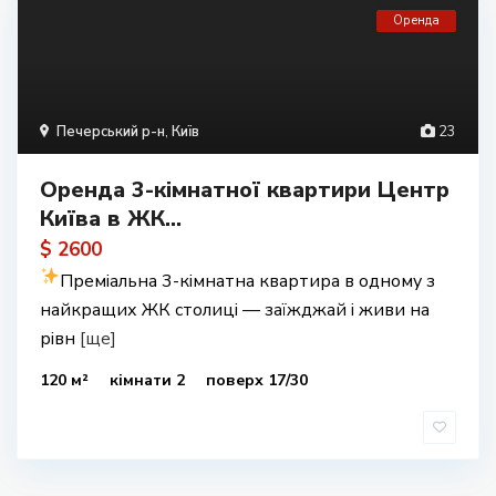
Оренда
Печерський р-н
,
Київ
23
Оренда 3-кімнатної квартири Центр
Київа в ЖК...
$ 2600
Преміальна 3-кімнатна квартира в одному з
найкращих ЖК столиці — заїжджай і живи на
рівн
[ще]
120 м²
кімнати 2
поверх 17/30