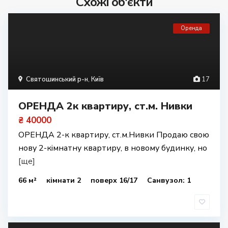
Схожі об'єкти
Оренда
Святошинський р-н
,
Київ
17
ОРЕНДА 2к квартиру, ст.м. Нивки
₴ 40000
ОРЕНДА 2-к квартиру, ст.м.Нивки Продаю свою
нову 2-кімнатну квартиру, в новому будинку, но
[ще]
66 м²
кімнати 2
поверх 16/17
Санвузол: 1