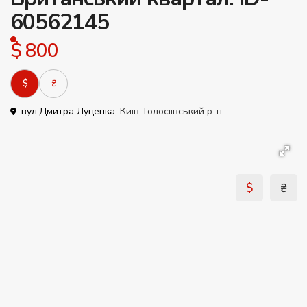
60562145
$ 800
$
₴
вул.Дмитра Луценка,
Київ
,
Голосіївський р-н
$
₴