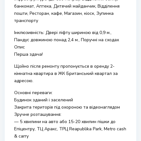
банкомат, Аптека, Дитячий майданчик, Відділення
пошти, Ресторан, кафе, Магазин, кіоск, Зупинка
транспорту
Інклюзивність: Двері ліфту шириною від 0,9 м.,
Пандус довжиною понад 2,4 м., Поручні на сходах
Опис
Перша здача!
Щойно після ремонту пропонується в оренду 2-
кімнатна квартира в ЖК Британський квартал за
адресою.
Основні переваги:
Будинок зданий і заселений
Закрита територія під охороною та відеонаглядом
Зручне розташування:
— 5 хвилини на авто або 15-20 хвилин пішки до
Епіцентру, ТЦ Аракс, ТРЦ Reapublika Park, Metro cash
& carry