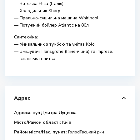
— Витяжка Elica (Італія)
— Холодильник Sharp
— Прально-сушильна машина Whirlpool
— Потужний бойлер Atlantic на 80л
Сантехніка:
— Умивальник з тумбою та унітаз Kolo
— Змішувачі Hansgrohe (Німеччина) та imprese.
— Іспанська плитка
Адрес
Адреса:
вул.Дмитра Луценка
Місто/Район області:
Київ
Район міста/Нас. пункт:
Голосіївський р-н