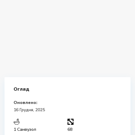
Огляд
Оновлено:
16 Грудня, 2025
1 Санвузол
68