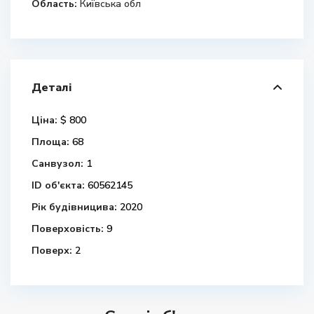
Область:
Київська обл
Деталі
Ціна:
$ 800
Площа:
68
Санвузол:
1
ID об'єкта:
60562145
Рік будівницива:
2020
Поверховість:
9
Поверх:
2