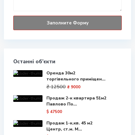
Останні об’єкти
Оренда 30м2
торгівельного приміщен...
₴ 12500
₴ 9000
Продаж 2-к квартира 51м2
Павлово По...
$ 47500
Продаж 1-к.кв. 45 м2
Центр, ст.м. М...