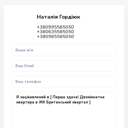
Наталія Гордіюк
+380995585050
+380635585050
+380985585050