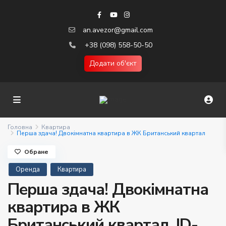
an.avezor@gmail.com
+38 (098) 558-50-50
Додати об'єкт
Головна
Квартира
Перша здача! Двокімнатна квартира в ЖК Британський квартал
Обране
Оренда
Квартира
Перша здача! Двокімнатна
квартира в ЖК
Британський квартал. ID-