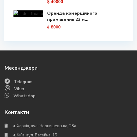
$ 40000
Оренда комерційного
приміщення 23 м...
₴ 8000
Месенджери
Telegram
Viber
WhatsApp
Контакти
м. Харків, вул. Чернишевська, 28а
м. Київ, вул. Басейна, 15