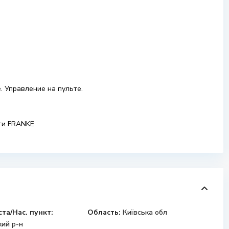
. Управление на пульте.
ти FRANKE
ста/Нас. пункт:
Область:
Київська обл
ий р-н