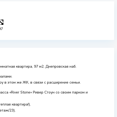
97
мнатная квартира, 97 м2, Днепровская наб.
налами.
у в этом же ЖК, в связи с расширение семьи.
а «River Stone» Ривер Стоун со своим парком и
плая квартира!),
этаж/23),