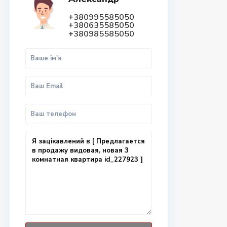
+380995585050
+380635585050
+380985585050