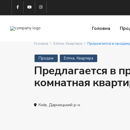
Головна
Про
Головна
Елітна
,
Квартира
Предлагается в продажу
,
Продаж
Елітна
Квартира
Предлагается в п
комнатная кварти
Київ
,
Дарницький р-н