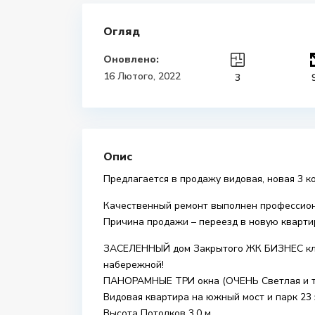
Огляд
Оновлено:
16 Лютого, 2022
3
Опис
Предлагается в продажу видовая, новая 3 ко
Качественный ремонт выполнен профессио
Причина продажи – переезд в новую квартир
ЗАСЕЛЕННЫЙ дом Закрытого ЖК БИЗНЕС класс
набережной!
ПАНОРАМНЫЕ ТРИ окна (ОЧЕНЬ Светлая и те
Видовая квартира на южный мост и парк 23 
Высота Потолков 3,0 м,