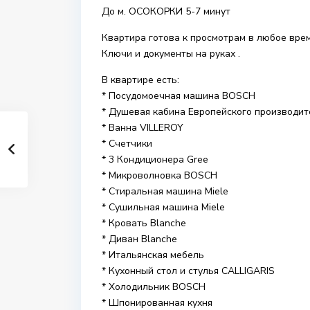
До м. ОСОКОРКИ 5-7 минут
Квартира готова к просмотрам в любое врем
Ключи и документы на руках .
В квартире есть:
* Посудомоечная машина BOSCH
* Душевая кабина Европейского производит
* Ванна VILLEROY
* Счетчики
* 3 Кондиционера Gree
* Микроволновка BOSCH
* Стиральная машина Miele
* Сушильная машина Miele
* Кровать Blanche
* Диван Blanche
* Итальянская мебель
* Кухонный стол и стулья CALLIGARIS
* Холодильник BOSCH
* Шпонированная кухня