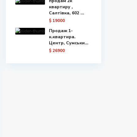
продам 2к
квартиру ,
Салтівка, 602 ...
$ 19000
Продаж 1-
к.квартира.
Центр, Сумськи...
$ 26900