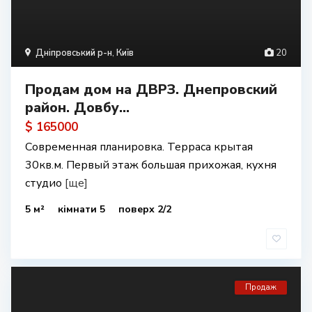
Дніпровський р-н
,
Київ
20
Продам дом на ДВРЗ. Днепровский
район. Довбу...
$ 165000
Современная планировка. Терраса крытая
30кв.м. Первый этаж большая прихожая, кухня
студио
[ще]
5 м²
кімнати 5
поверх 2/2
Продаж