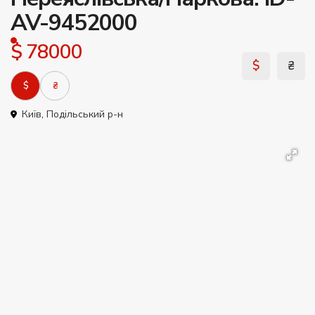
AV-9452000
$ 78000
$
₴
$
₴
Київ
,
Подільський р-н