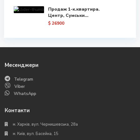
Продаж 1-к.квартира.
Центр, Сумськи...
$ 26900
Месенджери
Telegram
Viber
WhatsApp
Контакти
м. Харків, вул. Чернишевська, 28а
м. Київ, вул. Басейна, 15