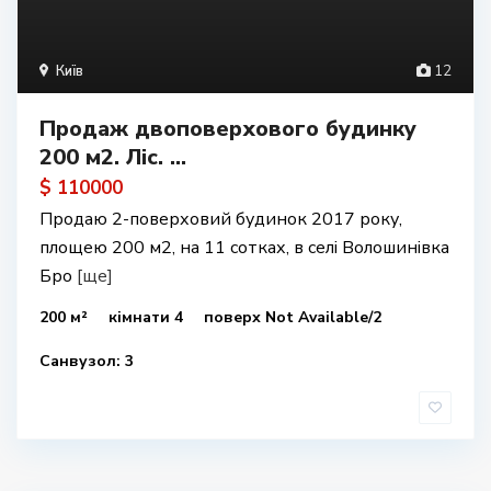
Київ
12
Продаж двоповерхового будинку
200 м2. Ліс. ...
$ 110000
Продаю 2-поверховий будинок 2017 року,
площею 200 м2, на 11 сотках, в селі Волошинівка
Бро
[ще]
200 м²
кімнати 4
поверх Not Available/2
Санвузол: 3