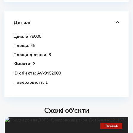
Деталі
Ціна:
$ 78000
Площа:
45
Площа ділянки:
3
Кімнати:
2
ID об'єкта:
AV-9452000
Поверховість:
1
Схожі об'єкти
Продаж