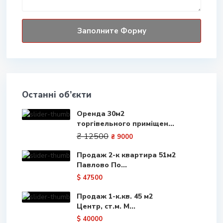
Останні об’єкти
Оренда 30м2
торгівельного приміщен...
₴ 12500
₴ 9000
Продаж 2-к квартира 51м2
Павлово По...
$ 47500
Продаж 1-к.кв. 45 м2
Центр, ст.м. М...
$ 40000