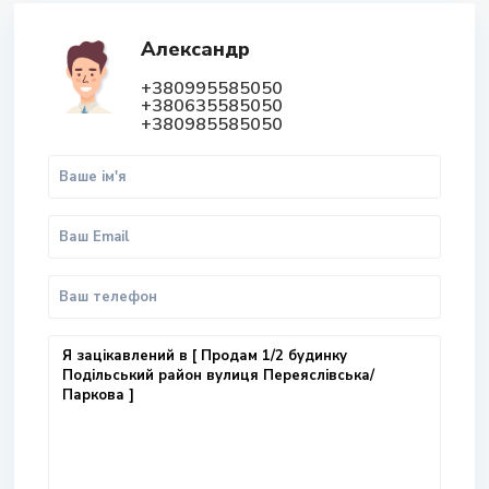
Александр
+380995585050
+380635585050
+380985585050