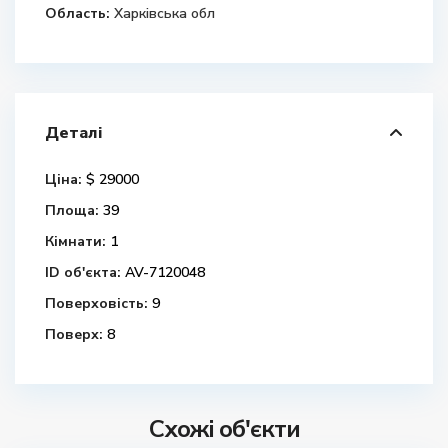
Область:
Харківська обл
Деталі
Ціна:
$ 29000
Площа:
39
Кімнати:
1
ID об'єкта:
AV-7120048
Поверховість:
9
Поверх:
8
Схожі об'єкти