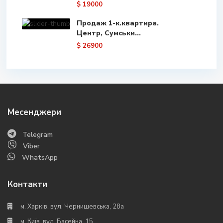
$ 19000
Продаж 1-к.квартира.
Центр, Сумськи...
$ 26900
Месенджери
Telegram
Viber
WhatsApp
Контакти
м. Харків, вул. Чернишевська, 28а
м. Київ, вул. Басейна, 15