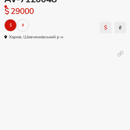
$ 29000
$
₴
$
₴
Харків
,
Шевченківський р-н