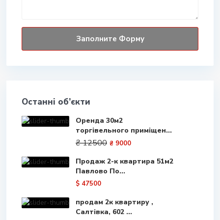
Останні об’єкти
Оренда 30м2
торгівельного приміщен...
₴ 12500
₴ 9000
Продаж 2-к квартира 51м2
Павлово По...
$ 47500
продам 2к квартиру ,
Салтівка, 602 ...