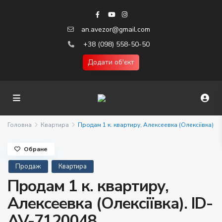
an.avezor@gmail.com
+38 (098) 558-50-50
Додати об'єкт
Головна
Квартира
Продам 1 к. квартиру, Алексеевка (Олексіївка)
Обране
Продаж
Квартира
Продам 1 к. квартиру,
Алексеевка (Олексіївка). ID-
AV-7120048