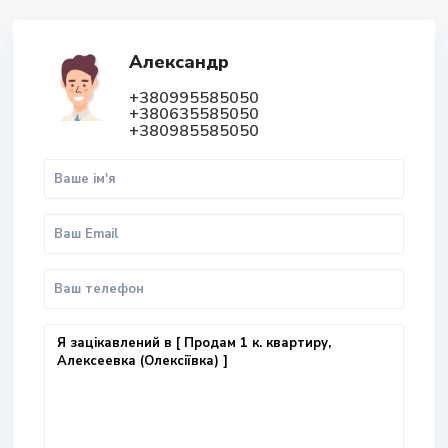
Александр
+380995585050
+380635585050
+380985585050