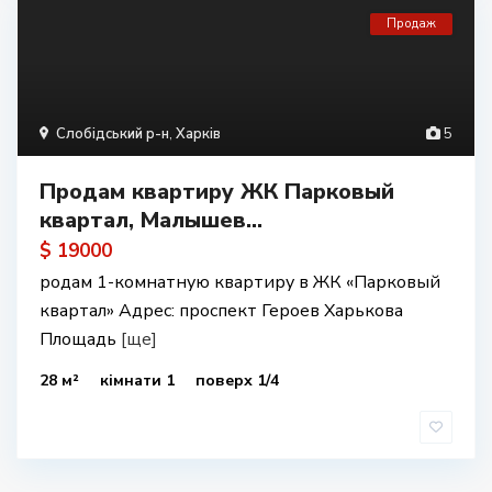
Продаж
Слобідський р-н
,
Харків
5
Продам квартиру ЖК Парковый
квартал, Малышев...
$ 19000
родам 1-комнатную квартиру в ЖК «Парковый
квартал» Адрес: проспект Героев Харькова
Площадь
[ще]
28 м²
кімнати 1
поверх 1/4