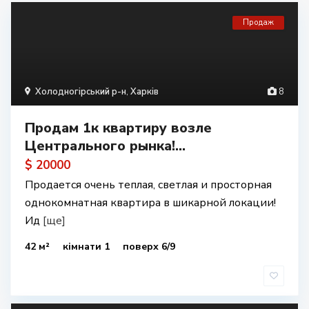
Продаж
Холодногірський р-н
,
Харків
8
Продам 1к квартиру возле
Центрального рынка!...
$ 20000
Продается очень теплая, светлая и просторная
однокомнатная квартира в шикарной локации!
Ид
[ще]
42 м²
кімнати 1
поверх 6/9