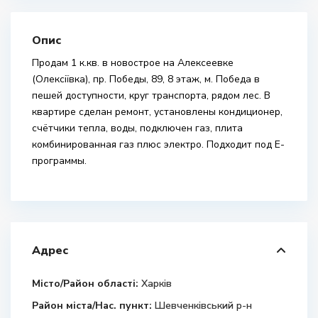
Опис
Продам 1 к.кв. в новострое на Алексеевке
(Олексіївка), пр. Победы, 89, 8 этаж, м. Победа в
пешей доступности, круг транспорта, рядом лес. В
квартире сделан ремонт, установлены кондиционер,
счётчики тепла, воды, подключен газ, плита
комбинированная газ плюс электро. Подходит под Е-
программы.
Адрес
Місто/Район області:
Харків
Район міста/Нас. пункт:
Шевченківський р-н