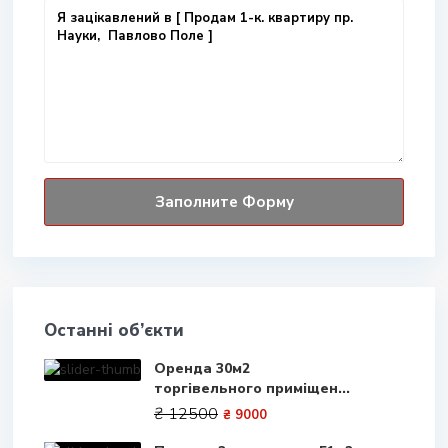
Останні об’єкти
Оренда 30м2
торгівельного приміщен...
₴ 12500
₴ 9000