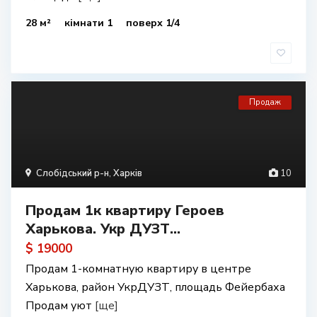
28 м²
кімнати 1
поверх 1/4
Продаж
Слобідський р-н
,
Харків
10
Продам 1к квартиру Героев
Харькова. Укр ДУЗТ...
$ 19000
Продам 1-комнатную квартиру в центре
Харькова, район УкрДУЗТ, площадь Фейербаха
Продам уют
[ще]