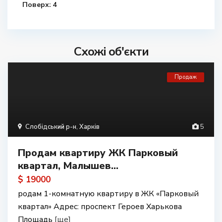
Поверх:
4
Схожі об'єкти
Продаж
Слобідський р-н
,
Харків
5
Продам квартиру ЖК Парковый
квартал, Малышев...
$ 19000
родам 1-комнатную квартиру в ЖК «Парковый
квартал» Адрес: проспект Героев Харькова
Площадь
[ще]