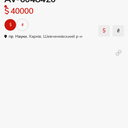
$ 40000
$
₴
$
₴
пр. Науки,
Харків
,
Шевченківський р-н