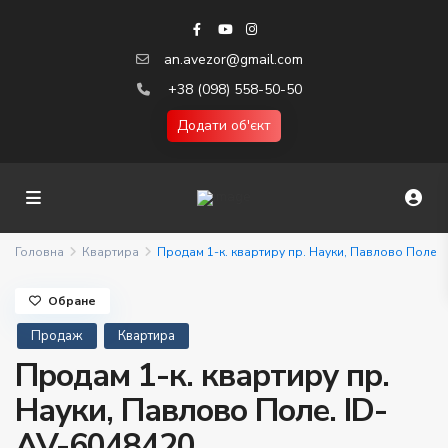
an.avezor@gmail.com
+38 (098) 558-50-50
Додати об'єкт
Головна
Квартира
Продам 1-к. квартиру пр. Науки, Павлово Поле
Обране
Продаж
Квартира
Продам 1-к. квартиру пр.
Науки, Павлово Поле. ID-
AV-6048420