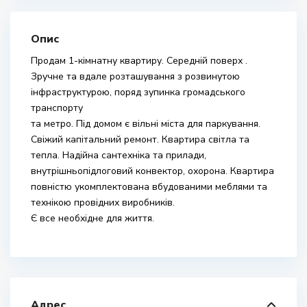
Опис
Продам 1-кімнатну квартиру. Середній поверх .
Зручне та вдале розташування з розвинутою
інфраструктурою, поряд зупинка громадського
транспорту
та метро. Під домом є вільні міста для паркування.
Свіжий капітальний ремонт. Квартира світла та
тепла. Надійна сантехніка та прилади,
внутрішньопідлоговий конвектор, охорона. Квартира
повністю укомплектована вбудованими меблями та
технікою провідних виробників.
Є все необхідне для життя.
Адрес