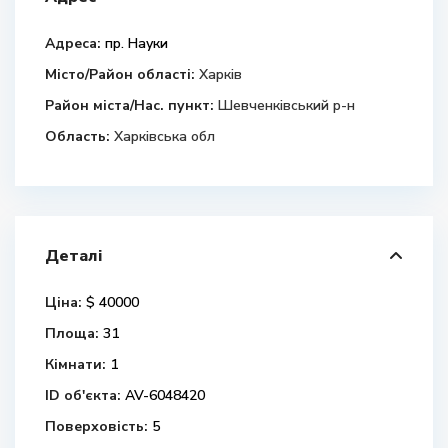
Адреса:
пр. Науки
Місто/Район області:
Харків
Район міста/Нас. пункт:
Шевченківський р-н
Область:
Харківська обл
Деталі
Ціна:
$ 40000
Площа:
31
Кімнати:
1
ID об'єкта:
AV-6048420
Поверховість:
5