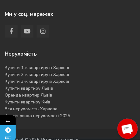
Ми у соц. мережах
Нерухомість
Купити 1-к квартиру в Харкові
Купити 2-к квартиру в Харкові
Купити 3-к квартиру в Харкові
Купити квартиру Львів
Оренда квартир Львів
Купити квартиру Киів
Вся нерухомість Харкова
Аналіз ринка нерухомості 2025
←
БОТ
Open
Copyright © 2026. Всі права захищені