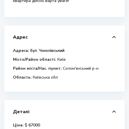
квартира дійсно варта уваги!
Адрес
Адреса:
бул. Чоколівський
Місто/Район області:
Київ
Район міста/Нас. пункт:
Солом'янський р-н
Область:
Київська обл
Деталі
Ціна:
$ 67000