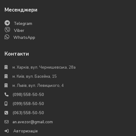
Месенджери
Telegram
Viber
WhatsApp
Контакти
м. Харків, вул. Чернишевська, 28а
м. Київ, вул. Басейна, 15
м. Львів, вул. Левицького, 4
(098) 558-50-50
(099) 558-50-50
(063) 558-50-50
an.avezor@gmail.com
Авторизація