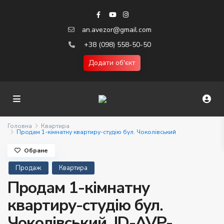
an.avezor@gmail.com
+38 (098) 558-50-50
Додати об'єкт
Головна
Квартира
Продам 1-кімнатну квартиру-студію бул. Чоколівський
Обране
Продаж
Квартира
Продам 1-кімнатну
квартиру-студію бул.
Чоколівський. ID-AVP-