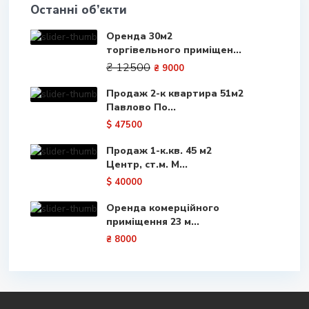
Останні об’єкти
Оренда 30м2
торгівельного приміщен...
₴ 12500
₴ 9000
Продаж 2-к квартира 51м2
Павлово По...
$ 47500
Продаж 1-к.кв. 45 м2
Центр, ст.м. М...
$ 40000
Оренда комерційного
приміщення 23 м...
₴ 8000