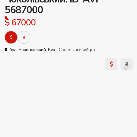
5687000
$ 67000
$
₴
бул. Чоколівський,
Київ
,
Солом'янський р-н
$
₴