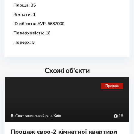
Площа:
35
Кімнати:
1
ID об'єкта:
AVP-5687000
Поверховість:
16
Поверх:
5
Схожі об'єкти
Продаж
Святошинський р-н
,
Київ
18
Продаж євро-2 кімнатної квартири