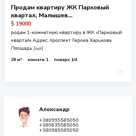
Продам квартиру ЖК Парковый
квартал, Малышев...
$ 19000
родам 1-комнатную квартиру в ЖК «Парковый
квартал» Адрес: проспект Героев Харькова
Площадь
[ще]
28 м²
кімнати 1
поверх 1/4
Александр
+380995585050
+380635585050
+380985585050