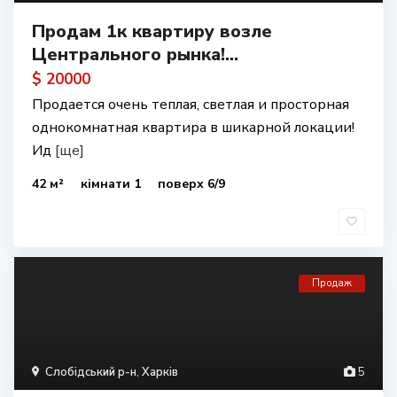
Продам 1к квартиру возле
Центрального рынка!...
$ 20000
Продается очень теплая, светлая и просторная
однокомнатная квартира в шикарной локации!
Ид
[ще]
42 м²
кімнати 1
поверх 6/9
Продаж
Слобідський р-н
,
Харків
5