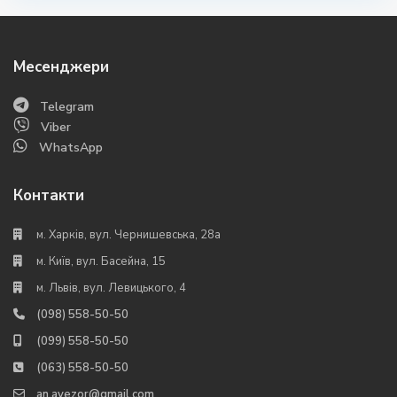
Месенджери
Telegram
Viber
WhatsApp
Контакти
м. Харків, вул. Чернишевська, 28а
м. Київ, вул. Басейна, 15
м. Львів, вул. Левицького, 4
(098) 558-50-50
(099) 558-50-50
(063) 558-50-50
an.avezor@gmail.com