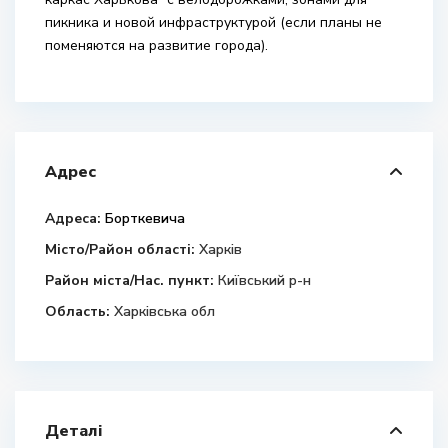
пикника и новой инфраструктурой (если планы не
поменяются на развитие города).
Адрес
Адреса:
Борткевича
Місто/Район області:
Харків
Район міста/Нас. пункт:
Київський р-н
Область:
Харківська обл
Деталі