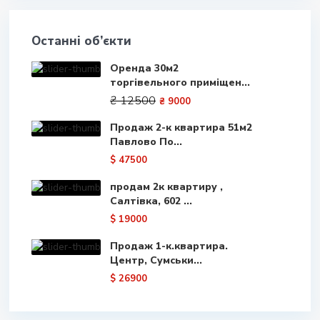
Останні об’єкти
Оренда 30м2
торгівельного приміщен...
₴ 12500
₴ 9000
Продаж 2-к квартира 51м2
Павлово По...
$ 47500
продам 2к квартиру ,
Салтівка, 602 ...
$ 19000
Продаж 1-к.квартира.
Центр, Сумськи...
$ 26900