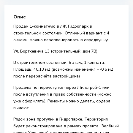
Опис
Продам 1-комнатную в ЖК Гидропарк в
строительном состоянии. Отличный вариант с 4
окнами, можно перепланировать в евродвушку.
Ул. Борткевича 13 (строительный: дом 7В)
В строительном состоянии. 5 этаж, 1 комната.
Площадь: 40.13 м2 (возможны изменения +-0.5 м2
после перерасчёта застройщика)
Продажа по переуступке через Жилстрой-1 или
после вступления в право собственности (можно
уже оформлять). Ремонты можно делать, ордера
выдают.
Рядом зона прогулки в Гидропарке. Территория
будет реконструирована в рамках проекта “Зелёный
каркас Харькова” с велодорожками, зонами для