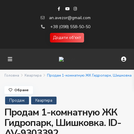
an.avezor@gmail.com
+38 (098) 558-50-50
Додати об'єкт
Головна
Квартира
Продам 1-комнатную ЖК Гидропарк, Шишковка
Обране
Продаж
Квартира
Продам 1-комнатную ЖК
Гидропарк, Шишковка. ID-
AV-9303392