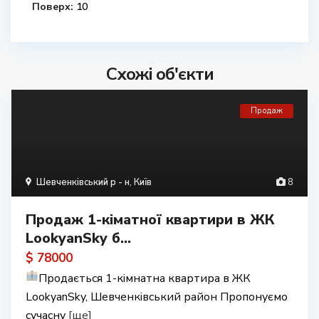
Поверх:
10
Схожі об'єкти
Продаж
Шевченківський р - н
,
Київ
8
Продаж 1-кіматної квартири в ЖК
LookyanSky б...
$ 78000
Продається 1-кімнатна квартира в ЖК
LookyanSky, Шевченківський район Пропонуємо
сучасну
[ще]