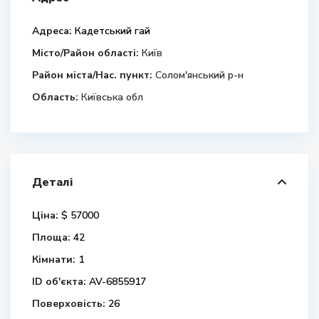
Адреса:
Кадетський гай
Місто/Район області:
Київ
Район міста/Нас. пункт:
Солом'янський р-н
Область:
Київська обл
Деталі
Ціна:
$ 57000
Площа:
42
Кімнати:
1
ID об'єкта:
AV-6855917
Поверховість:
26