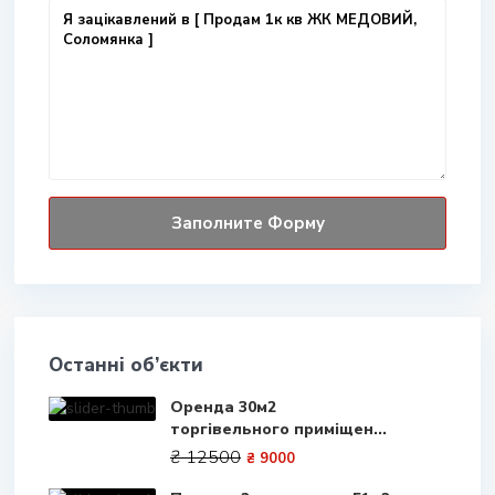
Останні об’єкти
Оренда 30м2
торгівельного приміщен...
₴ 12500
₴ 9000