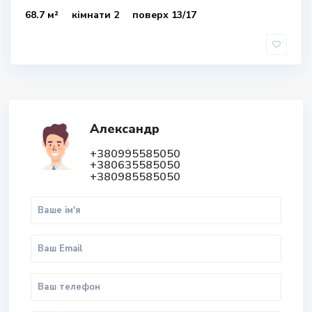
68.7 м²
кімнати 2
поверх 13/17
Александр
+380995585050
+380635585050
+380985585050