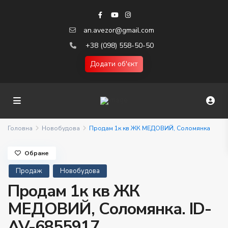
an.avezor@gmail.com
+38 (098) 558-50-50
Додати об'єкт
Головна
Новобудова
Продам 1к кв ЖК МЕДОВИЙ, Соломянка
Обране
Продаж
Новобудова
Продам 1к кв ЖК
МЕДОВИЙ, Соломянка. ID-
AV-6855917