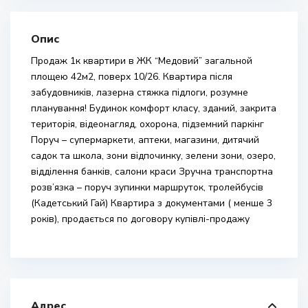
Опис
Продаж 1к квартири в ЖК “Медовий” загальной
площею 42м2, поверх 10/26. Квартира після
забудовників, лазерна стяжка підлоги, розумне
планування! Будинок комфорт класу, зданий, закрита
територія, відеонагляд, охорона, підземний паркінг
Поруч – супермаркети, аптеки, магазини, дитячий
садок та школа, зони відпочинку, зелени зони, озеро,
відділення банків, салони краси Зручна транспортна
розв’язка – поруч зупинки маршруток, тролейбусів
(Кадетський Гай) Квартира з документами ( менше 3
років), продається по договору купівлі-продажу
Адрес