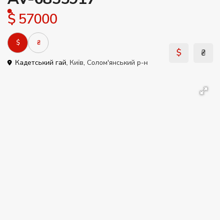
$ 57000
$
₴
$
₴
Кадетський гай,
Київ
,
Солом'янський р-н