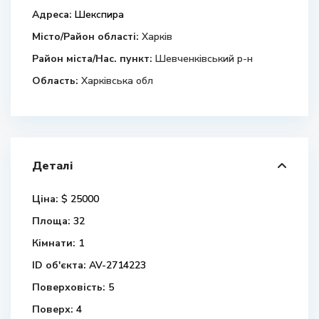
Адреса:
Шекспира
Місто/Район області:
Харків
Район міста/Нас. пункт:
Шевченківський р-н
Область:
Харківська обл
Деталі
Ціна:
$ 25000
Площа:
32
Кімнати:
1
ID об'єкта:
AV-2714223
Поверховість:
5
Поверх:
4