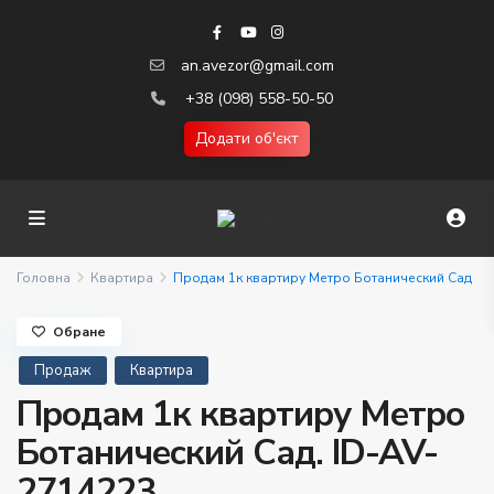
an.avezor@gmail.com
+38 (098) 558-50-50
Додати об'єкт
Головна
Квартира
Продам 1к квартиру Метро Ботанический Сад
Обране
Продаж
Квартира
Продам 1к квартиру Метро
Ботанический Сад. ID-AV-
2714223