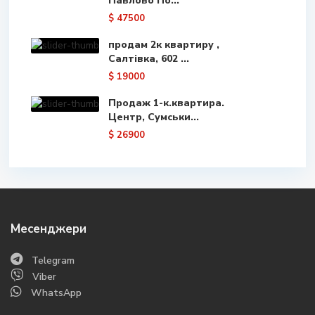
Павлово По...
$ 47500
продам 2к квартиру ,
Салтівка, 602 ...
$ 19000
Продаж 1-к.квартира.
Центр, Сумськи...
$ 26900
Месенджери
Telegram
Viber
WhatsApp