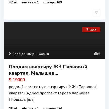
42 м²
кімнати 1
поверх 6/9
Продаж
Слобідський р-н
,
Харків
5
Продам квартиру ЖК Парковый
квартал, Малышев...
$ 19000
родам 1-комнатную квартиру в ЖК «Парковый
квартал» Адрес: проспект Героев Харькова
Площадь
[ще]
28 м²
кімнати 1
поверх 1/4