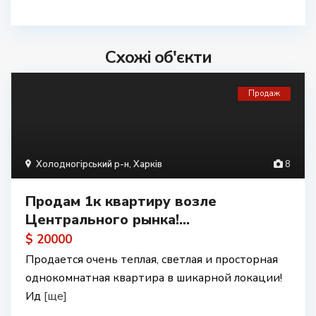
Схожі об'єкти
Продаж
Холодногірський р-н
,
Харків
8
Продам 1к квартиру возле
Центрального рынка!...
$ 20000
Продается очень теплая, светлая и просторная
однокомнатная квартира в шикарной локации!
Ид
[ще]