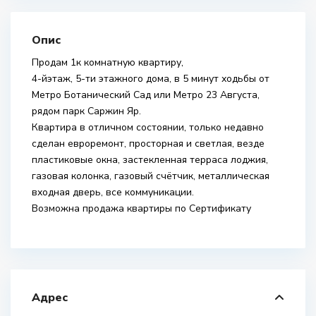
Опис
Продам 1к комнатную квартиру,
4-йэтаж, 5-ти этажного дома, в 5 минут ходьбы от
Метро Ботанический Сад или Метро 23 Августа,
рядом парк Саржин Яр.
Квартира в отличном состоянии, только недавно
сделан евроремонт, просторная и светлая, везде
пластиковые окна, застекленная терраса лоджия,
газовая колонка, газовый счётчик, металлическая
входная дверь, все коммуникации.
Возможна продажа квартиры по Сертификату
Адрес