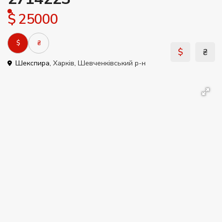
$ 25000
$
₴
$
₴
Шекспира,
Харків
,
Шевченківський р-н