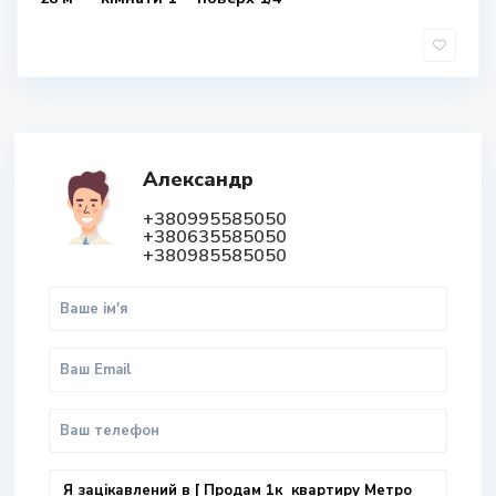
Александр
+380995585050
+380635585050
+380985585050