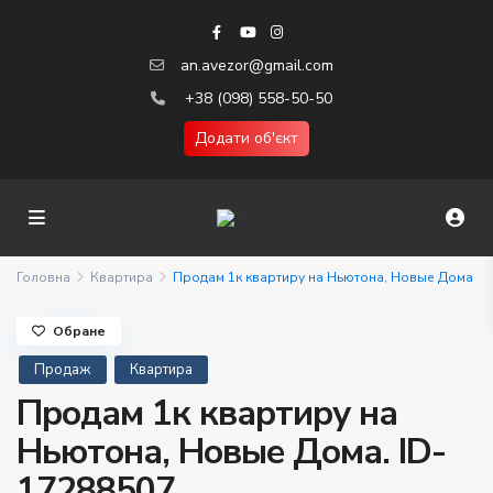
an.avezor@gmail.com
+38 (098) 558-50-50
Додати об'єкт
Головна
Квартира
Продам 1к квартиру на Ньютона, Новые Дома
Обране
Продаж
Квартира
Продам 1к квартиру на
Ньютона, Новые Дома. ID-
17288507