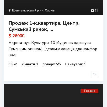
Шевченківський р - н
,
Харків
13
Продаж 1-к.квартира. Центр,
Сумський ринок, ...
$ 26900
Адреса: вул. Культури, 10 (будинок одразу за
Сумським ринком). Ідеальна локація для комфор
[ще]
36 м²
кімнати 1
поверх 5/5
Санвузол: 1
Продаж