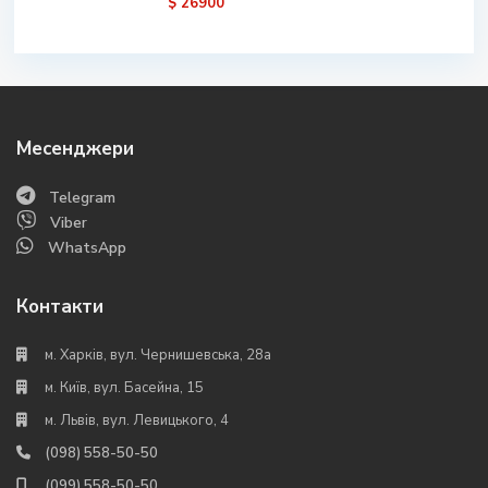
$ 26900
Месенджери
Telegram
Viber
WhatsApp
Контакти
м. Харків, вул. Чернишевська, 28а
м. Київ, вул. Басейна, 15
м. Львів, вул. Левицького, 4
(098) 558-50-50
(099) 558-50-50