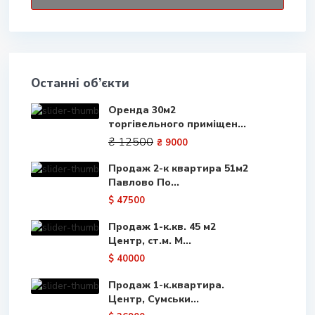
Останні об’єкти
Оренда 30м2
торгівельного приміщен...
₴ 12500
₴ 9000
Продаж 2-к квартира 51м2
Павлово По...
$ 47500
Продаж 1-к.кв. 45 м2
Центр, ст.м. М...
$ 40000
Продаж 1-к.квартира.
Центр, Сумськи...