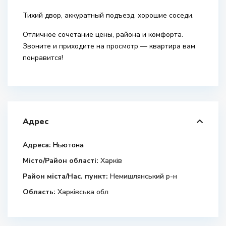
Тихий двор, аккуратный подъезд, хорошие соседи.
Отличное сочетание цены, района и комфорта.
Звоните и приходите на просмотр — квартира вам
понравится!
Адрес
Адреса:
Ньютона
Місто/Район області:
Харків
Район міста/Нас. пункт:
Немишлянський р-н
Область:
Харківська обл