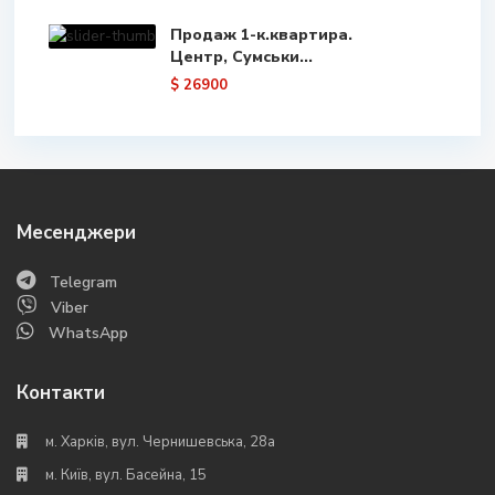
Продаж 1-к.квартира.
Центр, Сумськи...
$ 26900
Месенджери
Telegram
Viber
WhatsApp
Контакти
м. Харків, вул. Чернишевська, 28а
м. Київ, вул. Басейна, 15