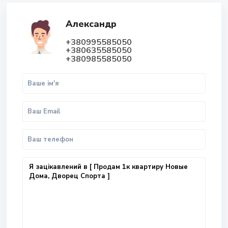
Александр
+380995585050
+380635585050
+380985585050