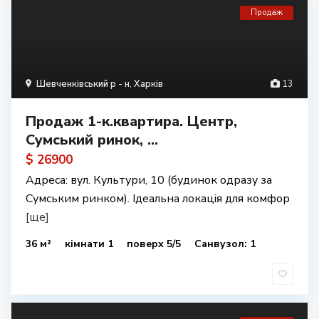
Продаж
Шевченківський р - н
,
Харків
13
Продаж 1-к.квартира. Центр,
Сумський ринок, ...
$ 26900
Адреса: вул. Культури, 10 (будинок одразу за
Сумським ринком). Ідеальна локація для комфор
[ще]
36 м²
кімнати 1
поверх 5/5
Санвузол: 1