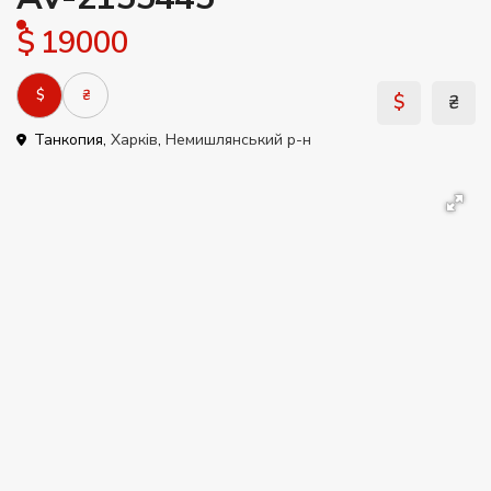
$ 19000
$
₴
$
₴
Танкопия,
Харків
,
Немишлянський р-н