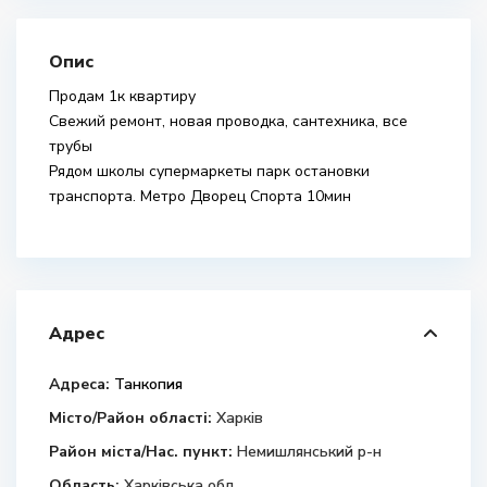
Опис
Продам 1к квартиру
Свежий ремонт, новая проводка, сантехника, все
трубы
Рядом школы супермаркеты парк остановки
транспорта. Метро Дворец Спорта 10мин
Адрес
Адреса:
Танкопия
Місто/Район області:
Харків
Район міста/Нас. пункт:
Немишлянський р-н
Область:
Харківська обл