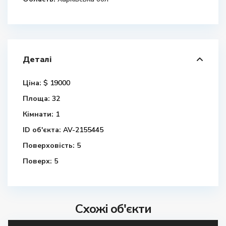
Деталі
Ціна:
$ 19000
Площа:
32
Кімнати:
1
ID об'єкта:
AV-2155445
Поверховість:
5
Поверх:
5
Схожі об'єкти