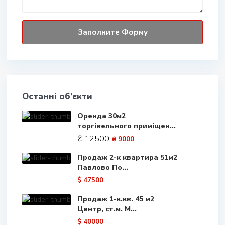
Останні об’єкти
Оренда 30м2
торгівельного приміщен...
₴ 12500
₴ 9000
Продаж 2-к квартира 51м2
Павлово По...
$ 47500
Продаж 1-к.кв. 45 м2
Центр, ст.м. М...
$ 40000