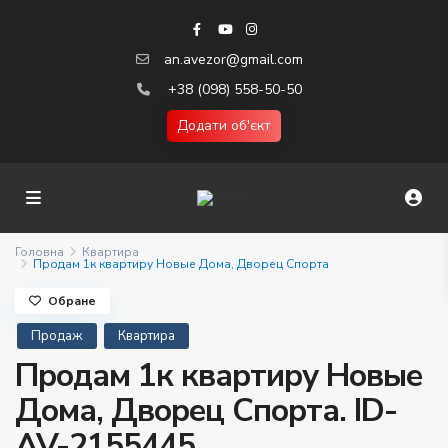
an.avezor@gmail.com
+38 (098) 558-50-50
Додати об'єкт
Головна
Квартира
Продам 1к квартиру Новые Дома, Дворец Спорта
Обране
Продаж
Квартира
Продам 1к квартиру Новые
Дома, Дворец Спорта. ID-
AV-2155445