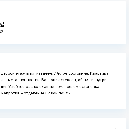
32
. Второй этаж в пятиэтажке. Жилое состояние. Квартира
на – металлопластик. Балкон застеклен, обшит изнутри
ция. Удобное расположение дома: рядом остановка
о напротив – отделение Новой почты.