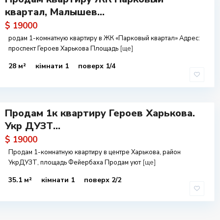
квартал, Малышев...
$ 19000
родам 1-комнатную квартиру в ЖК «Парковый квартал» Адрес:
проспект Героев Харькова Площадь
[ще]
28 м²
кімнати 1
поверх 1/4
Продам 1к квартиру Героев Харькова.
Укр ДУЗТ...
$ 19000
Продам 1-комнатную квартиру в центре Харькова, район
УкрДУЗТ, площадь Фейербаха Продам уют
[ще]
35.1 м²
кімнати 1
поверх 2/2