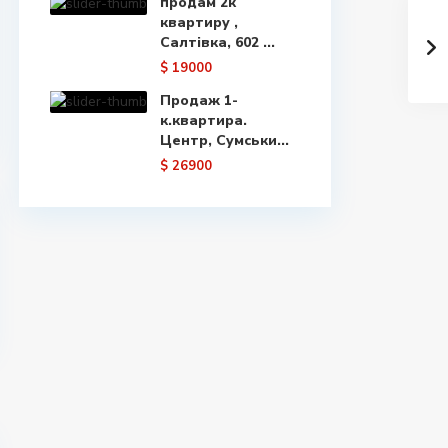
продам 2к
квартиру ,
Салтівка, 602 ...
$ 19000
Продаж 1-
к.квартира.
Центр, Сумськи...
$ 26900