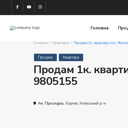
Головна
Про
Головна
Квартира
Продам 1к. квартиру пос. Жуко
Продаж
Квартира
Продам 1к. кварти
9805155
Ак. Проскуры,
Харків
,
Київський р-н