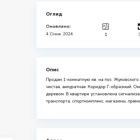
Огляд
Оновлено:
4 Січня, 2024
1
Опис
Продам 1-комнатную кв. на пос. Жуковского
чистая, аккуратная. Коридор Г-образный. Ок
деревом. В квартире установлена сигнализа
транспорта, спорткомплекс, магазины, прям