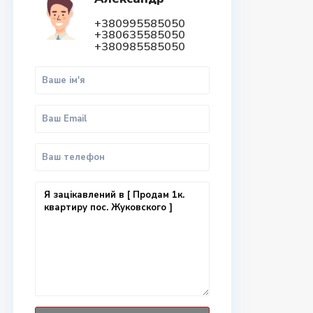
+380995585050
+380635585050
+380985585050