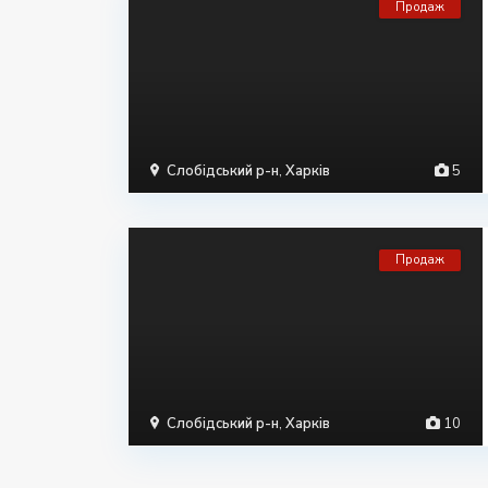
Продаж
Слобідський р-н
,
Харків
5
Продаж
Слобідський р-н
,
Харків
10