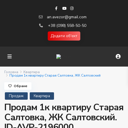
an.avezor@gmail.com
+38 (098) 558-50-50
Додати об'єкт
Головна
Квартира
Продам 1к квартиру Старая Салтовка, ЖК Салтовский
Обране
Продаж
Квартира
Продам 1к квартиру Старая
Салтовка, ЖК Салтовский.
ID-AVP-2196000