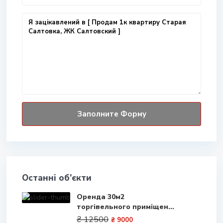
Останні об’єкти
Оренда 30м2
торгівельного приміщен...
₴ 12500
₴ 9000