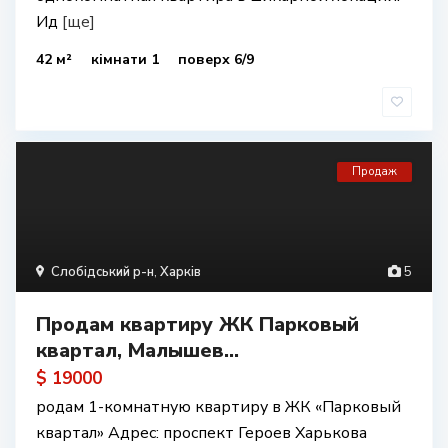
Ид
[ще]
42 м²
кімнати 1
поверх 6/9
Продаж
Слобідський р-н
,
Харків
5
Продам квартиру ЖК Парковый
квартал, Малышев...
$ 19000
родам 1-комнатную квартиру в ЖК «Парковый
квартал» Адрес: проспект Героев Харькова