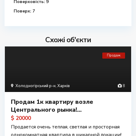
Поверховість:
9
Поверх:
7
Схожі об'єкти
Продаж
Холодногірський р-н
,
Харків
8
Продам 1к квартиру возле
Центрального рынка!...
$ 20000
Продается очень теплая, светлая и просторная
однокомнатная квартира в шикарной локации!