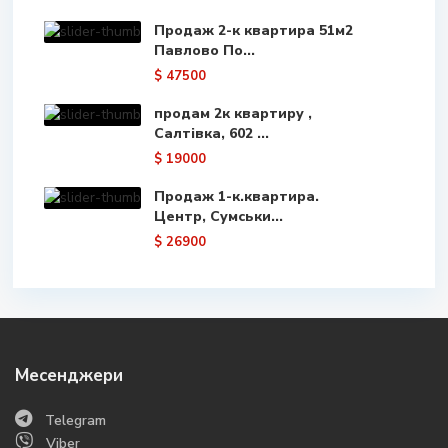
Продаж 2-к квартира 51м2
Павлово По...
$ 47500
продам 2к квартиру ,
Салтівка, 602 ...
$ 19000
Продаж 1-к.квартира.
Центр, Сумськи...
$ 26900
Месенджери
Telegram
Viber