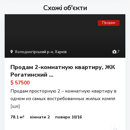
Схожі об'єкти
Продаж
Холодногірський р-н
,
Харків
7
Продам 2-комнатную квартиру, ЖК
Рогатинский ...
$ 57500
Продам просторную 2 – комнатную квартиру в
одном из самых востребованных жилых компл
[ще]
78.1 м²
кімнати 2
поверх 10/16