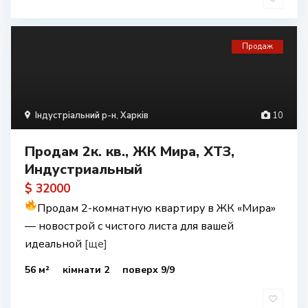
Продаж
Індустріальний р-н
,
Харків
10
Продам 2к. кв., ЖК Мира, ХТЗ,
Индустриальный
$ 32000
Продам 2-комнатную квартиру в ЖК «Мира»
— новострой с чистого листа для вашей
идеальной
[ще]
56 м²
кімнати 2
поверх 9/9