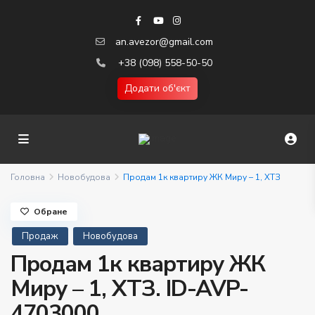
an.avezor@gmail.com
+38 (098) 558-50-50
Додати об'єкт
Головна
Новобудова
Продам 1к квартиру ЖК Миру – 1, ХТЗ
Обране
Продаж
Новобудова
Продам 1к квартиру ЖК
Миру – 1, ХТЗ. ID-AVP-
4703000