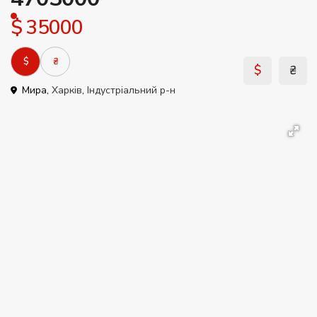
$ 35000
$
₴
$
₴
Мира,
Харків
,
Індустріальний р-н