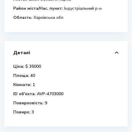
Район міста/Нас. пункт:
Індустріальний р-н
Область:
Харківська обл
Деталі
Ціна:
$ 35000
Площа:
40
Кімнати:
1
ID об'єкта:
AVP-4703000
Поверховість:
9
Поверх:
3