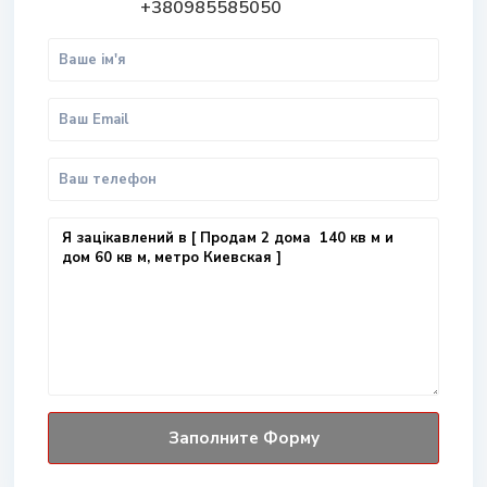
+380985585050