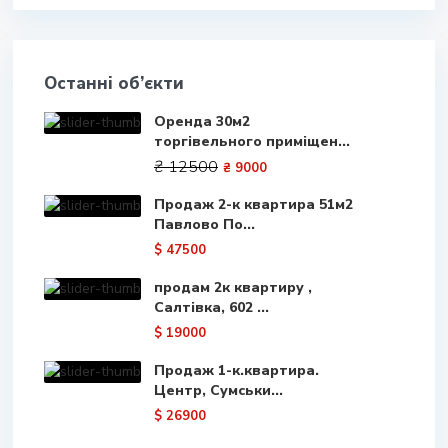
Останні об’єкти
Оренда 30м2
торгівельного приміщен...
₴ 12500
₴ 9000
Продаж 2-к квартира 51м2
Павлово По...
$ 47500
продам 2к квартиру ,
Салтівка, 602 ...
$ 19000
Продаж 1-к.квартира.
Центр, Сумськи...
$ 26900