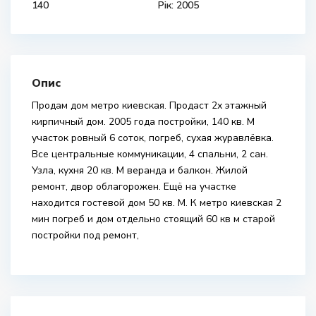
140
Рік: 2005
Опис
Продам дом метро киевская. Продаст 2х этажный
кирпичный дом. 2005 года постройки, 140 кв. М
участок ровный 6 соток, погреб, сухая журавлёвка.
Все центральные коммуникации, 4 спальни, 2 сан.
Узла, кухня 20 кв. М веранда и балкон. Жилой
ремонт, двор облагорожен. Ещё на участке
находится гостевой дом 50 кв. М. К метро киевская 2
мин погреб и дом отдельно стоящий 60 кв м старой
постройки под ремонт,