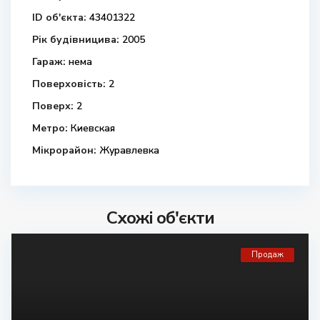
ID об'єкта:
43401322
Рік будівницива:
2005
Гараж:
нема
Поверховість:
2
Поверх:
2
Метро:
Киевская
Мікрорайон:
Журавлевка
Схожі об'єкти
Продаж