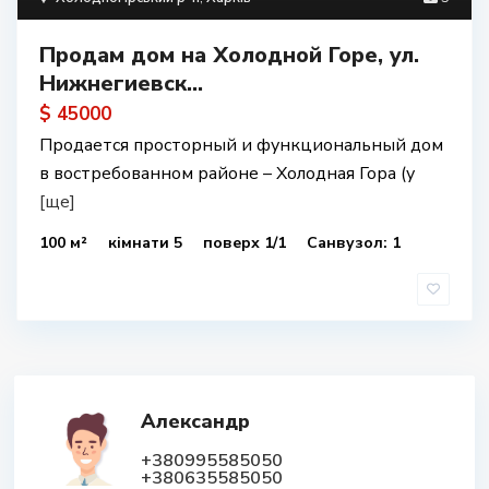
Продам дом на Холодной Горе, ул.
Нижнегиевск...
$ 45000
Продается просторный и функциональный дом
в востребованном районе – Холодная Гора (у
[ще]
100 м²
кімнати 5
поверх 1/1
Санвузол: 1
Александр
+380995585050
+380635585050