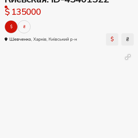
$ 135000
$
₴
$
₴
Шевченко,
Харків
,
Київський р-н