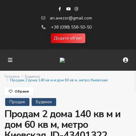
an.avezor@gmail.com
+38 (098) 558-50-50
Додати об'єкт
Головна
Будинок
Продам 2 дома 140 кв м и дом 60 кв м, метро Киевская
Обране
Продаж
Будинок
Продам 2 дома 140 кв м и
дом 60 кв м, метро
Киевская. ID-43401322