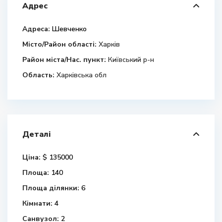
Адрес
Адреса:
Шевченко
Місто/Район області:
Харків
Район міста/Нас. пункт:
Київський р-н
Область:
Харківська обл
Деталі
Ціна:
$ 135000
Площа:
140
Площа ділянки:
6
Кімнати:
4
Санвузол:
2