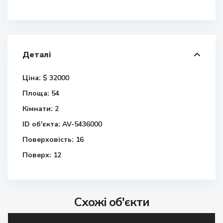
Деталі
Ціна:
$ 32000
Площа:
54
Кімнати:
2
ID об'єкта:
AV-5436000
Поверховість:
16
Поверх:
12
Схожі об'єкти