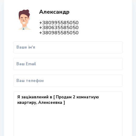
Александр
+380995585050
+380635585050
+380985585050