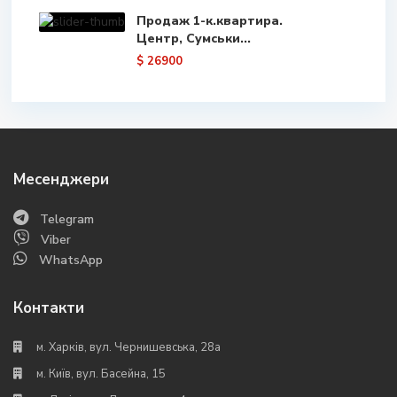
Продаж 1-к.квартира.
Центр, Сумськи...
$ 26900
Месенджери
Telegram
Viber
WhatsApp
Контакти
м. Харків, вул. Чернишевська, 28а
м. Київ, вул. Басейна, 15