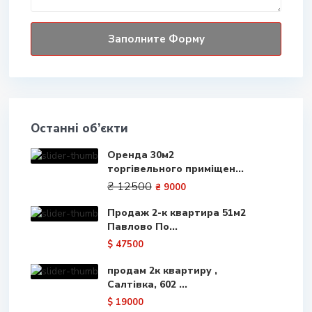
Останні об’єкти
Оренда 30м2
торгівельного приміщен...
₴ 12500
₴ 9000
Продаж 2-к квартира 51м2
Павлово По...
$ 47500
продам 2к квартиру ,
Салтівка, 602 ...
$ 19000