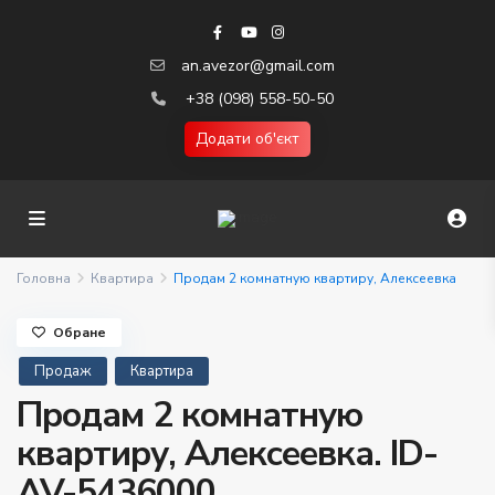
an.avezor@gmail.com
+38 (098) 558-50-50
Додати об'єкт
Головна
Квартира
Продам 2 комнатную квартиру, Алексеевка
Обране
Продаж
Квартира
Продам 2 комнатную
квартиру, Алексеевка. ID-
AV-5436000