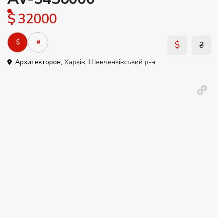
$ 32000
$
₴
$
₴
Архитекторов,
Харків
,
Шевченківський р-н