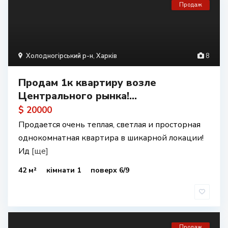
Продаж
Холодногірський р-н
,
Харків
8
Продам 1к квартиру возле
Центрального рынка!...
$ 20000
Продается очень теплая, светлая и просторная
однокомнатная квартира в шикарной локации!
Ид
[ще]
42 м²
кімнати 1
поверх 6/9
Продаж