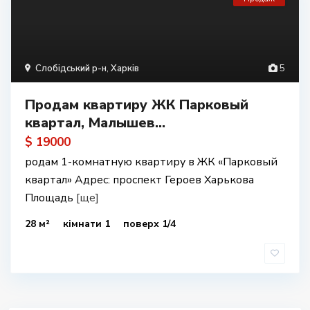
Слобідський р-н
,
Харків
5
Продам квартиру ЖК Парковый
квартал, Малышев...
$ 19000
родам 1-комнатную квартиру в ЖК «Парковый
квартал» Адрес: проспект Героев Харькова
Площадь
[ще]
28 м²
кімнати 1
поверх 1/4