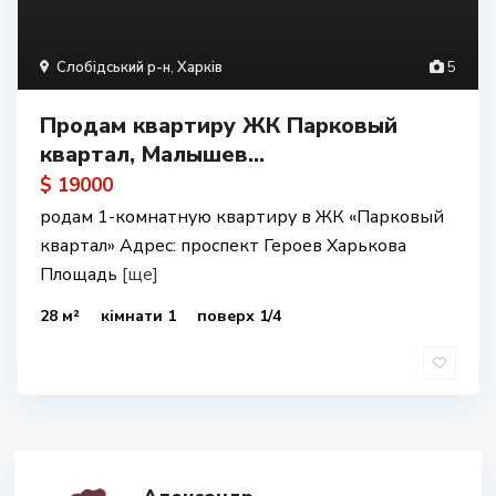
Слобідський р-н
,
Харків
5
Продам квартиру ЖК Парковый
квартал, Малышев...
$ 19000
родам 1-комнатную квартиру в ЖК «Парковый
квартал» Адрес: проспект Героев Харькова
Площадь
[ще]
28 м²
кімнати 1
поверх 1/4