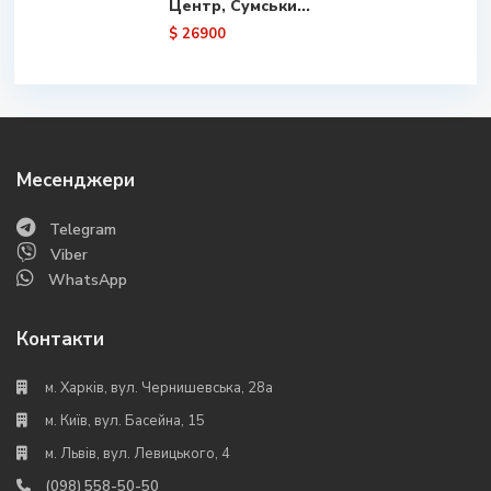
Центр, Сумськи...
$ 26900
Месенджери
Telegram
Viber
WhatsApp
Контакти
м. Харків, вул. Чернишевська, 28а
м. Київ, вул. Басейна, 15
м. Львів, вул. Левицького, 4
(098) 558-50-50