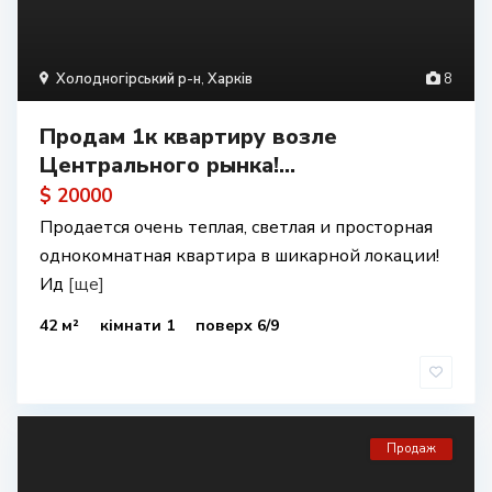
Холодногірський р-н
,
Харків
8
Продам 1к квартиру возле
Центрального рынка!...
$ 20000
Продается очень теплая, светлая и просторная
однокомнатная квартира в шикарной локации!
Ид
[ще]
42 м²
кімнати 1
поверх 6/9
Продаж