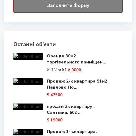
Останні об’єкти
Оренда 30м2
торгівельного приміщен...
₴ 12500
₴ 9000
Продаж 2-к квартира 51м2
Павлово По...
$ 47500
продам 2к квартиру ,
Салтівка, 602 ...
$ 19000
Продаж 1-к.квартира.