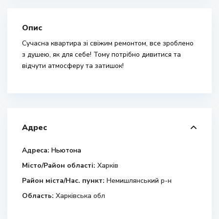
Опис
Сучасна квартира зі свіжим ремонтом, все зроблено
з душею, як для себе! Тому потрібно дивитися та
відчути атмосферу та затишок!
Адрес
Адреса:
Ньютона
Місто/Район області:
Харків
Район міста/Нас. пункт:
Немишлянський р-н
Область:
Харківська обл