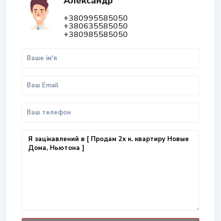
Александр
+380995585050
+380635585050
+380985585050