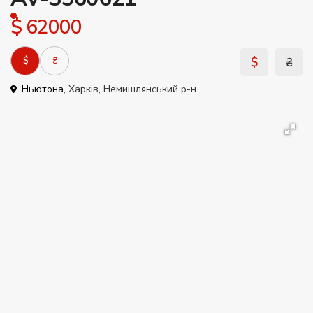
$ 62000
$
₴
$
₴
Ньютона,
Харків
,
Немишлянський р-н