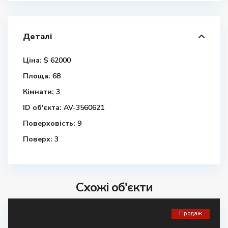
Деталі
Ціна:
$ 62000
Площа:
68
Кімнати:
3
ID об'єкта:
AV-3560621
Поверховість:
9
Поверх:
3
Схожі об'єкти
Продаж