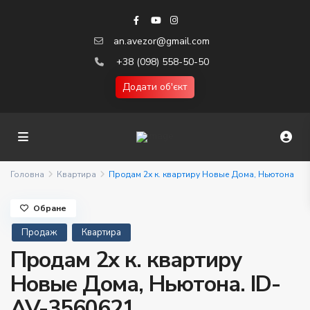
an.avezor@gmail.com
+38 (098) 558-50-50
Додати об'єкт
Головна
Квартира
Продам 2х к. квартиру Новые Дома, Ньютона
Обране
Продаж
Квартира
Продам 2х к. квартиру
Новые Дома, Ньютона. ID-
AV-3560621