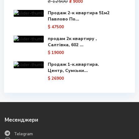
₴ 12500
₴ 9000
Продаж 2-к квартира 51м2
Павлово По...
$ 47500
продам 2к квартиру ,
Салтівка, 602 ...
$ 19000
Продаж 1-к.квартира.
Центр, Сумськи...
$ 26900
Месенджери
Telegram