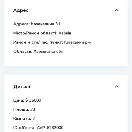
Адрес
Адреса:
Казакевича 31
Місто/Район області:
Харків
Район міста/Нас. пункт:
Київський р-н
Область:
Харківська обл
Деталі
Ціна:
$ 36000
Площа:
33
Кімнати:
2
ID об'єкта:
AVP-6232000