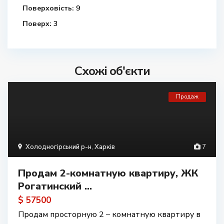
Поверховість:
9
Поверх:
3
Схожі об'єкти
Продаж
Холодногірський р-н
,
Харків
7
Продам 2-комнатную квартиру, ЖК
Рогатинский ...
$ 57500
Продам просторную 2 – комнатную квартиру в