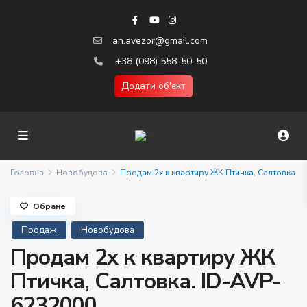
an.avezor@gmail.com
+38 (098) 558-50-50
Додати об'єкт
Головна
Новобудова
Продам 2х к квартиру ЖК Птичка, Салтовка
Обране
Продаж
Новобудова
Продам 2х к квартиру ЖК
Птичка, Салтовка. ID-AVP-
6232000