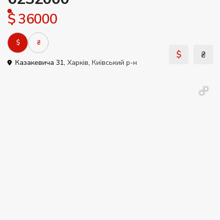
$ 36000
$
₴
$
₴
Казакевича 31,
Харків
,
Київський р-н