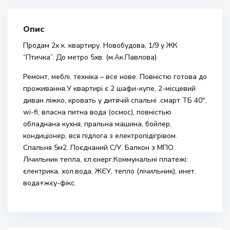
Опис
Продам 2х к. квартиру. Новобудова, 1/9 у ЖК
“Птичка”. До метро 5хв. (м.Ак.Павлова)
Ремонт, меблі, техніка – все нове. Повністю готова до
проживання.У квартирі є 2 шафи-купе, 2-місцевий
диван ліжко, кровать у дитячій спальні .смарт ТБ 40″,
wi-fi, власна питна вода (осмос), повністью
обладнана кухня, пральна машина, бойлер,
кондиціонер, вся підлога з електропідігрівом.
Спальня 5м2. Поєднаний С/У. Балкон з МПО.
Лічильник тепла, єл.єнерг.Коммунальні платежі:
єлектрика, хол.вода, ЖЄУ, тепло (лічильник), инет.
вода+жєу-фікс.