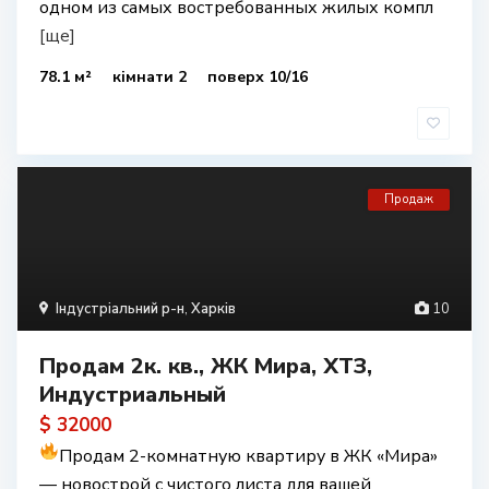
одном из самых востребованных жилых компл
[ще]
78.1 м²
кімнати 2
поверх 10/16
Продаж
Індустріальний р-н
,
Харків
10
Продам 2к. кв., ЖК Мира, ХТЗ,
Индустриальный
$ 32000
Продам 2-комнатную квартиру в ЖК «Мира»
— новострой с чистого листа для вашей