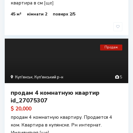
квартира в см
[ще]
45 м²
кімнати 2
поверх 2/5
Продаж
Куп'янськ
,
Куп'янський р-н
5
продам 4 комнатную квартир
id_27075307
$ 20,000
продам 4 комнатную квартиру. Продается 4
ком. Квартира в купянске. Рн интернат.
Индивилуал
[ще]