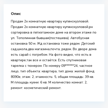
Опис
Продам 2х комнатную квартиру купянскузловой.
Продам 2х комнатную квартиру купянскузловой,рн
сортировка в пятиэтажном доме на втором этаже по
ул. Тополинная бывшая(постешева). Автобусная
остановка 50 м. Жд остановка тоже рядом. Детский
сад,школа,два магазина,почта, рядом. Во дворе дома
есть сарай с погребом. На фото видно, что есть в
квартире,так все и остаётся. Есть спутниковая
тарелка с тюнером. По номеру 09******24, частное
лицо, тип объекта: квартира, тип дома: жилой фонд
8090е, этаж: 2, этажность: 5, общая площадь: 39 кв.
М площадь кухни: 6 кв. М количество комнат: 2,
ремонт: косметический ремонт.