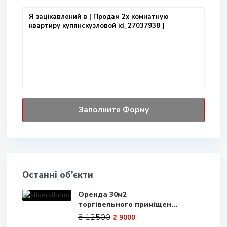
Останні об’єкти
Оренда 30м2
торгівельного приміщен...
₴ 12500
₴ 9000