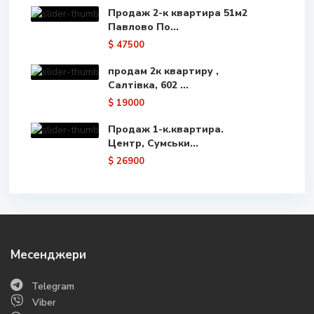
Продаж 2-к квартира 51м2
Павлово По...
$ 47500
продам 2к квартиру ,
Салтівка, 602 ...
$ 19000
Продаж 1-к.квартира.
Центр, Сумськи...
$ 26900
Месенджери
Telegram
Viber