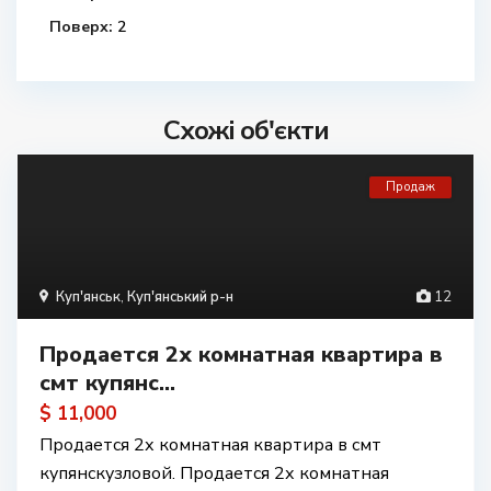
Поверх:
2
Схожі об'єкти
Продаж
Куп'янськ
,
Куп'янський р-н
12
Продается 2х комнатная квартира в
смт купянс...
$ 11,000
Продается 2х комнатная квартира в смт
купянскузловой. Продается 2х комнатная