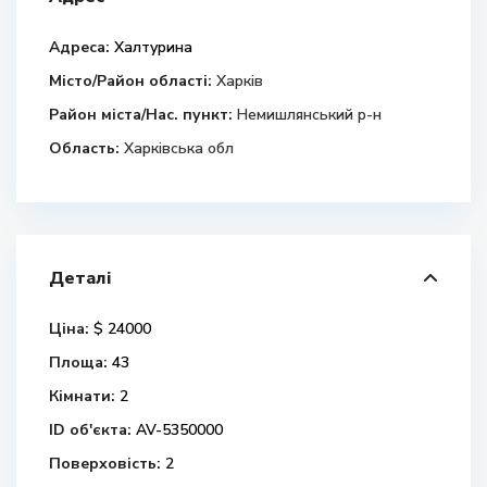
Адреса:
Халтурина
Місто/Район області:
Харків
Район міста/Нас. пункт:
Немишлянський р-н
Область:
Харківська обл
Деталі
Ціна:
$ 24000
Площа:
43
Кімнати:
2
ID об'єкта:
AV-5350000
Поверховість:
2