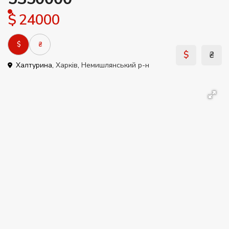
$ 24000
$
₴
$
₴
Халтурина,
Харків
,
Немишлянський р-н