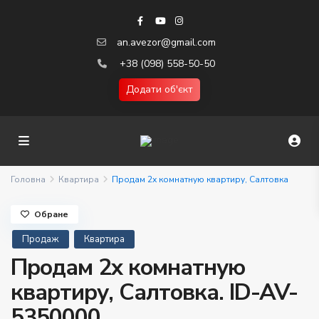
an.avezor@gmail.com
+38 (098) 558-50-50
Додати об'єкт
Головна
Квартира
Продам 2х комнатную квартиру, Салтовка
Обране
Продаж
Квартира
Продам 2х комнатную
квартиру, Салтовка. ID-AV-
5350000