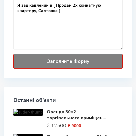
Останні об’єкти
Оренда 30м2
торгівельного приміщен...
₴ 12500
₴ 9000