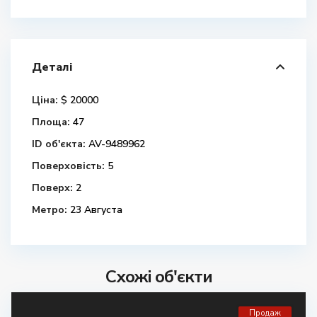
Деталі
Ціна:
$ 20000
Площа:
47
ID об'єкта:
AV-9489962
Поверховість:
5
Поверх:
2
Метро:
23 Августа
Схожі об'єкти
Продаж