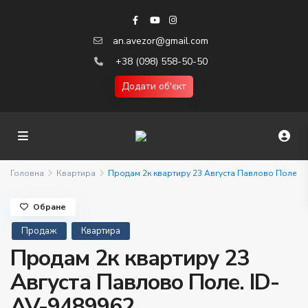
an.avezor@gmail.com
+38 (098) 558-50-50
Додати об'єкт
Головна
Квартира
Продам 2к квартиру 23 Августа Павлово Поле
Обране
Продаж
Квартира
Продам 2к квартиру 23
Августа Павлово Поле. ID-
AV-9489962