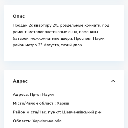
Опис
Продам 2к квартиру 2/5, роздельные комнати, под
ремонт, металопластиковые окна, поменяны
батареи, межкомнатные двери. Проспект Науки,
район метро 23 Августа, тихий двор.
Адрес
Адреса:
Пр-кт Науки
Місто/Район області:
Харків
Район міста/Нас. пункт:
Шевченківський р-н
Область:
Харківська обл