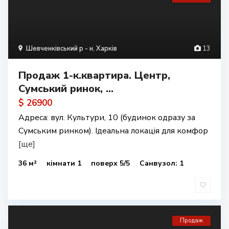
Шевченківський р - н
,
Харків
13
Продаж 1-к.квартира. Центр,
Сумський ринок, ...
$ 26900
Адреса: вул. Культури, 10 (будинок одразу за
Сумським ринком). Ідеальна локація для комфор
[ще]
36 м²
кімнати 1
поверх 5/5
Санвузол: 1
Продаж