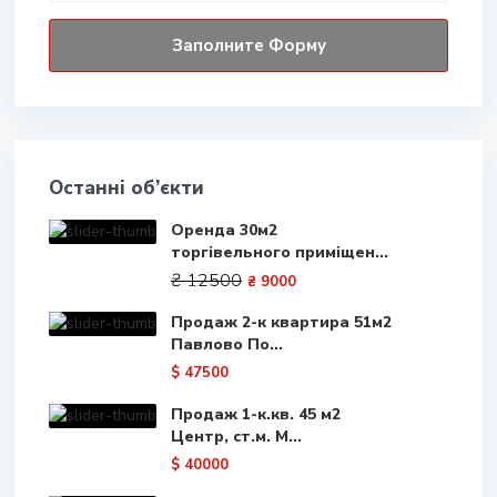
Останні об’єкти
Оренда 30м2
торгівельного приміщен...
₴ 12500
₴ 9000
Продаж 2-к квартира 51м2
Павлово По...
$ 47500
Продаж 1-к.кв. 45 м2
Центр, ст.м. М...
$ 40000