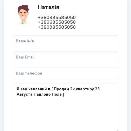
Наталія
+380995585050
+380635585050
+380985585050