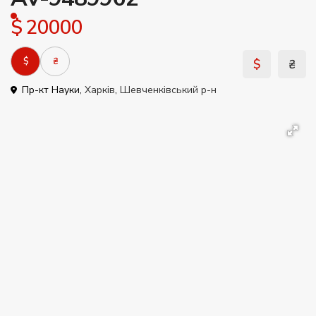
$ 20000
$
₴
$
₴
Пр-кт Науки,
Харків
,
Шевченківський р-н