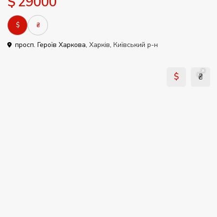
$ 29000
$
₴
просп. Героїв Харкова,
Харків
,
Київський р-н
$
₴