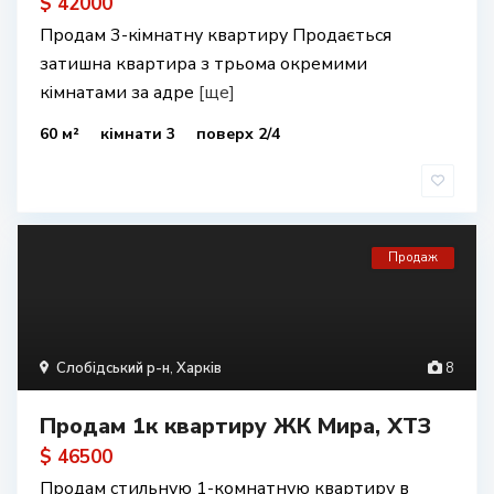
$ 42000
Продам 3-кімнатну квартиру Продається
затишна квартира з трьома окремими
кімнатами за адре
[ще]
60 м²
кімнати 3
поверх 2/4
Продаж
Слобідський р-н
,
Харків
8
Продам 1к квартиру ЖК Мира, ХТЗ
$ 46500
Продам стильную 1-комнатную квартиру в