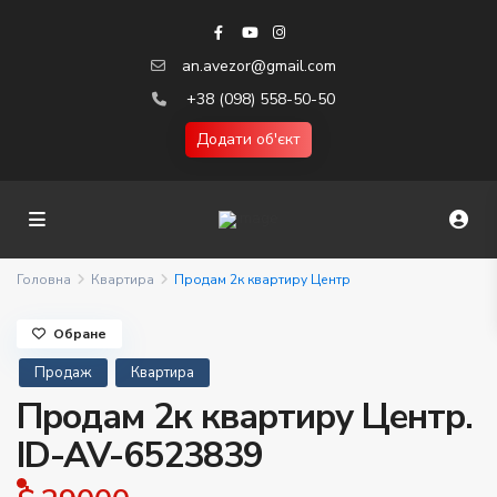
an.avezor@gmail.com
+38 (098) 558-50-50
Додати об'єкт
Головна
Квартира
Продам 2к квартиру Центр
Обране
Продаж
Квартира
Продам 2к квартиру Центр.
ID-AV-6523839