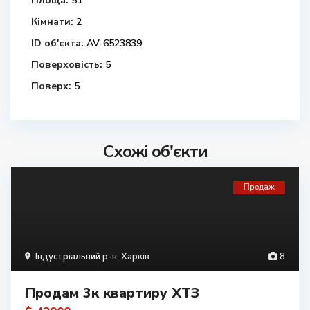
Площа:
51
Кімнати:
2
ID об'єкта:
AV-6523839
Поверховість:
5
Поверх:
5
Схожі об'єкти
Продаж
Індустріальний р-н
,
Харків
8
Продам 3к квартиру ХТЗ