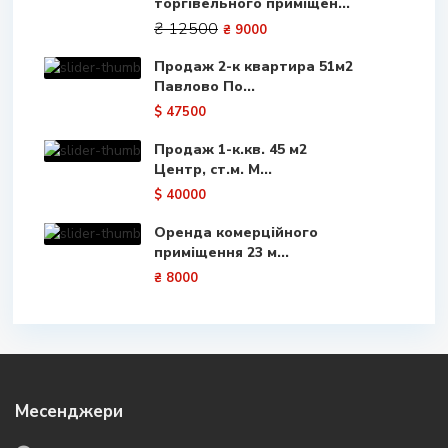
торгівельного приміщен...
₴ 12500
₴ 9000
Продаж 2-к квартира 51м2
Павлово По...
$ 47500
Продаж 1-к.кв. 45 м2
Центр, ст.м. М...
$ 40000
Оренда комерційного
приміщення 23 м...
₴ 8000
Месенджери