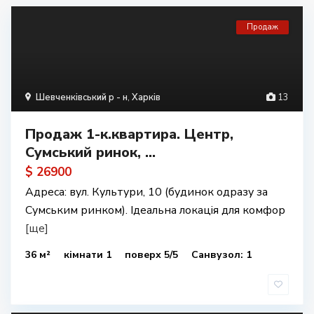
Продаж
Шевченківський р - н
,
Харків
13
Продаж 1-к.квартира. Центр,
Сумський ринок, ...
$ 26900
Адреса: вул. Культури, 10 (будинок одразу за
Сумським ринком). Ідеальна локація для комфор
[ще]
36 м²
кімнати 1
поверх 5/5
Санвузол: 1