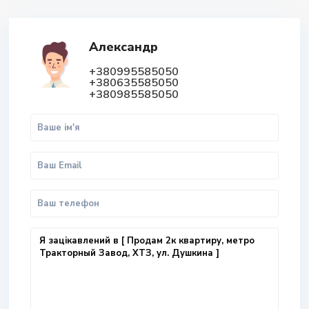
Александр
+380995585050
+380635585050
+380985585050