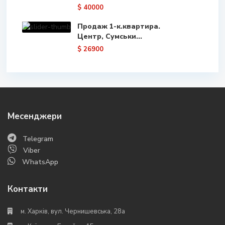
$ 40000
Продаж 1-к.квартира.
Центр, Сумськи...
$ 26900
Месенджери
Telegram
Viber
WhatsApp
Контакти
м. Харків, вул. Чернишевська, 28а