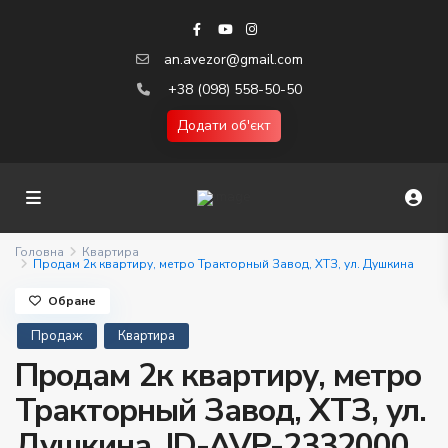
an.avezor@gmail.com
+38 (098) 558-50-50
Додати об'єкт
Головна
Квартира
Продам 2к квартиру, метро Тракторный Завод, ХТЗ, ул. Душкина
Обране
Продаж
Квартира
Продам 2к квартиру, метро
Тракторный Завод, ХТЗ, ул.
Душкина. ID-AVP-2332000