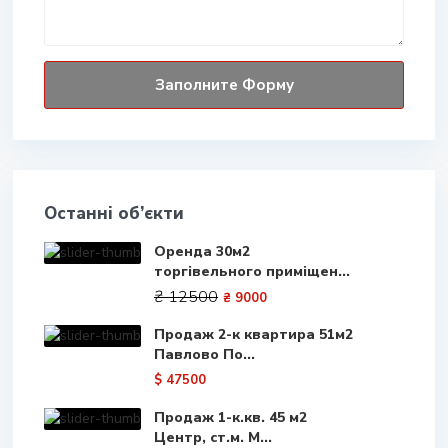
Останні об’єкти
Оренда 30м2
торгівельного приміщен...
₴ 12500
₴ 9000
Продаж 2-к квартира 51м2
Павлово По...
$ 47500
Продаж 1-к.кв. 45 м2
Центр, ст.м. М...