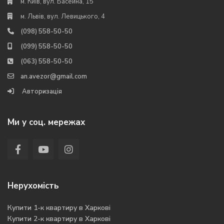
м. Київ, вул. Басейна, 15
м. Львів, вул. Левицького, 4
(098) 558-50-50
(099) 558-50-50
(063) 558-50-50
an.avezor@gmail.com
Авторизація
Ми у соц. мережах
Нерухомість
Купити 1-к квартиру в Харкові
Купити 2-к квартиру в Харкові