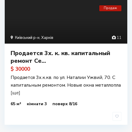
Продаж
Київський р-н
,
Харків
11
Продается 3х. к. кв. капитальный
ремонт Се...
$ 30000
Продается 3х.к.кв. по ул. Наталии Ужвий, 70. С
капитальным ремонтом. Новые окна металлопла
[ще]
65 м²
кімнати 3
поверх 8/16