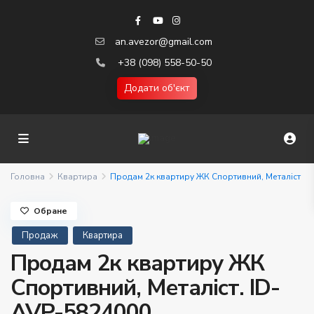
an.avezor@gmail.com
+38 (098) 558-50-50
Додати об'єкт
Головна
Квартира
Продам 2к квартиру ЖК Спортивний, Металіст
Обране
Продаж
Квартира
Продам 2к квартиру ЖК
Спортивний, Металіст. ID-
AVP-5824000