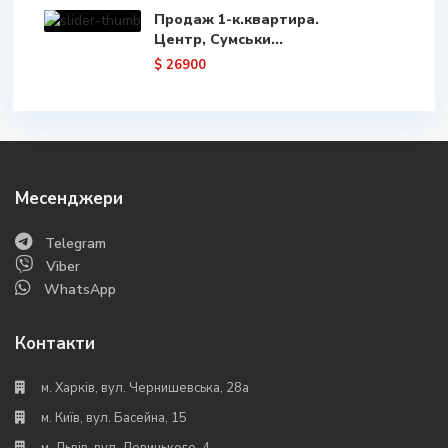
Продаж 1-к.квартира.
Центр, Сумськи...
$ 26900
Месенджери
Telegram
Viber
WhatsApp
Контакти
м. Харків, вул. Чернишевська, 28а
м. Київ, вул. Басейна, 15