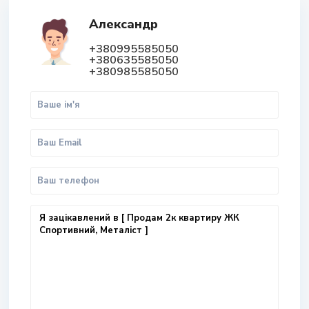
Александр
+380995585050
+380635585050
+380985585050