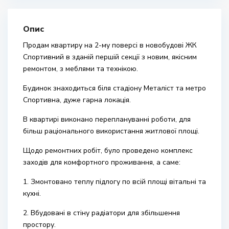
Опис
Продам квартиру на 2-му поверсі в новобудові ЖК
Спортивний в зданій першій секції з новим, якісним
ремонтом, з меблями та технікою.
Будинок знаходиться біля стадіону Металіст та метро
Спортивна, дуже гарна локація.
В квартирі виконано переплануванні роботи, для
більш раціонального використання житлової площі.
Щодо ремонтних робіт, було проведено комплекс
заходів для комфортного проживання, а саме:
1. Змонтовано теплу підлогу по всій площі вітальні та
кухні.
2. Вбудовані в стіну радіатори для збільшення
простору.