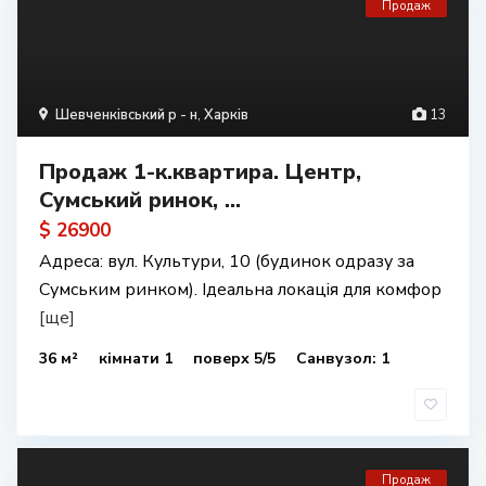
Продаж
Шевченківський р - н
,
Харків
13
Продаж 1-к.квартира. Центр,
Сумський ринок, ...
$ 26900
Адреса: вул. Культури, 10 (будинок одразу за
Сумським ринком). Ідеальна локація для комфор
[ще]
36 м²
кімнати 1
поверх 5/5
Санвузол: 1
Продаж