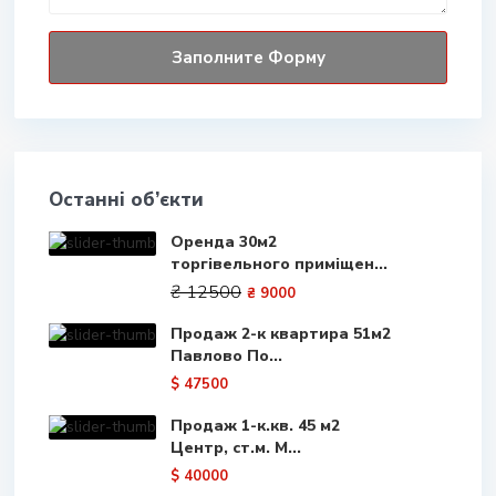
Останні об’єкти
Оренда 30м2
торгівельного приміщен...
₴ 12500
₴ 9000
Продаж 2-к квартира 51м2
Павлово По...
$ 47500
Продаж 1-к.кв. 45 м2
Центр, ст.м. М...
$ 40000