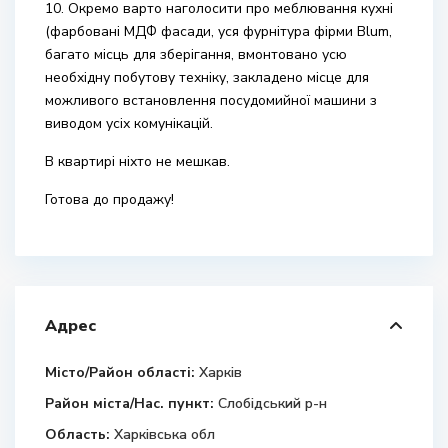
10. Окремо варто наголосити про меблювання кухні
(фарбовані МДФ фасади, уся фурнітура фірми Blum,
багато місць для зберігання, вмонтовано усю
необхідну побутову техніку, закладено місце для
можливого встановлення посудомийної машини з
виводом усіх комунікацій.
В квартирі ніхто не мешкав.
Готова до продажу!
Адрес
Місто/Район області:
Харків
Район міста/Нас. пункт:
Слобідський р-н
Область:
Харківська обл