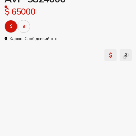
$ 65000
$
₴
Харків
,
Слобідський р-н
$
₴