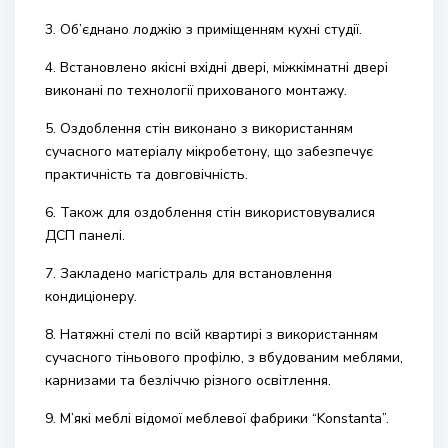
3. Об’єднано лоджію з приміщенням кухні студії.
4. Встановлено якісні вхідні двері, міжкімнатні двері
виконані по технології прихованого монтажу.
5. Оздоблення стін виконано з використанням
сучасного матеріалу мікробетону, що забезпечує
практичність та довговічність.
6. Також для оздоблення стін використовувалися
ДСП панелі.
7. Закладено магістраль для встановлення
кондиціонеру.
8. Натяжні стелі по всій квартирі з використанням
сучасного тіньового профілю, з вбудованим меблями,
карнизами та безліччю різного освітлення.
9. М’які меблі відомої меблевої фабрики “Konstanta”.