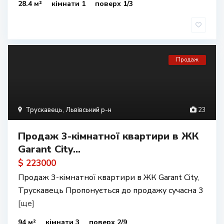
28.4 м²
кімнати 1
поверх 1/3
Продаж
Трускавець
,
Львівський р-н
23
Продаж 3-кімнатної квартири в ЖК
Garant City...
$ 223000
Продаж 3-кімнатної квартири в ЖК Garant City,
Трускавець Пропонується до продажу сучасна 3
[ще]
94 м²
кімнати 3
поверх 2/9