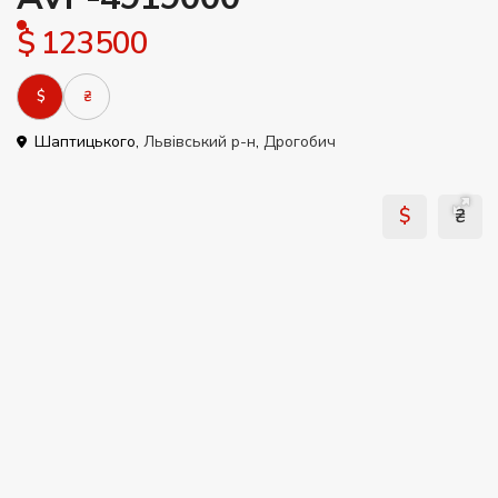
$ 123500
$
₴
Шаптицького,
Львівський р-н
,
Дрогобич
$
₴