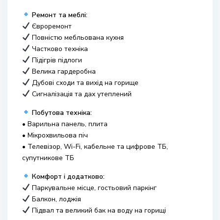
Ремонт та меблі:
Євроремонт
Повністю мебльована кухня
Частково техніка
Підігрів підлоги
Велика гардеробна
Дубові сходи та вихід на горище
Сигналізація та дах утеплений
Побутова техніка:
• Варильна панель, плита
• Мікрохвильова піч
• Телевізор, Wi-Fi, кабельне та цифрове ТБ,
супутникове ТБ
Комфорт і додатково:
Паркувальне місце, гостьовий паркінг
Балкон, лоджія
Підвал та великий бак на воду на горищі