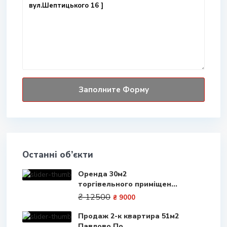
Останні об’єкти
Оренда 30м2
торгівельного приміщен...
₴ 12500
₴ 9000
Продаж 2-к квартира 51м2
Павлово По...