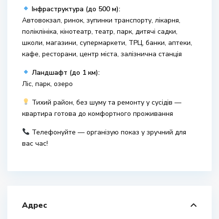
Інфраструктура (до 500 м):
Автовокзал, ринок, зупинки транспорту, лікарня,
поліклініка, кінотеатр, театр, парк, дитячі садки,
школи, магазини, супермаркети, ТРЦ, банки, аптеки,
кафе, ресторани, центр міста, залізнична станція
Ландшафт (до 1 км):
Ліс, парк, озеро
Тихий район, без шуму та ремонту у сусідів —
квартира готова до комфортного проживання
Телефонуйте — організую показ у зручний для
вас час!
Адрес