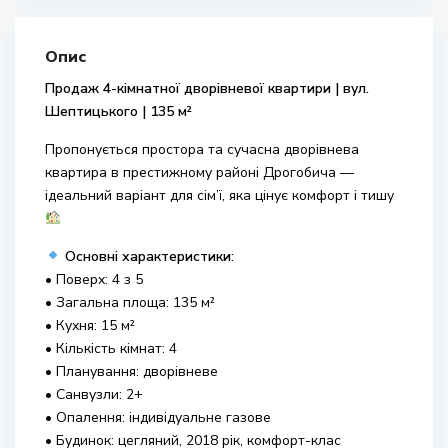
Опис
Продаж 4-кімнатної дворівневої квартири | вул.
Шептицького | 135 м²
Пропонується простора та сучасна дворівнева
квартира в престижному районі Дрогобича —
ідеальний варіант для сім’ї, яка цінує комфорт і тишу
Основні характеристики:
• Поверх: 4 з 5
• Загальна площа: 135 м²
• Кухня: 15 м²
• Кількість кімнат: 4
• Планування: дворівневе
• Санвузли: 2+
• Опалення: індивідуальне газове
• Будинок: цегляний, 2018 рік, комфорт-клас