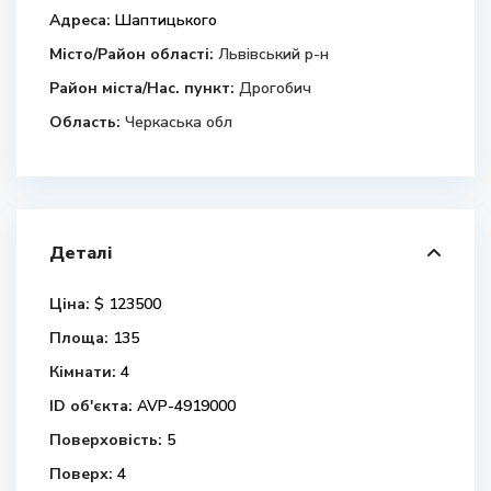
Адреса:
Шаптицького
Місто/Район області:
Львівський р-н
Район міста/Нас. пункт:
Дрогобич
Область:
Черкаська обл
Деталі
Ціна:
$ 123500
Площа:
135
Кімнати:
4
ID об'єкта:
AVP-4919000
Поверховість:
5
Поверх:
4