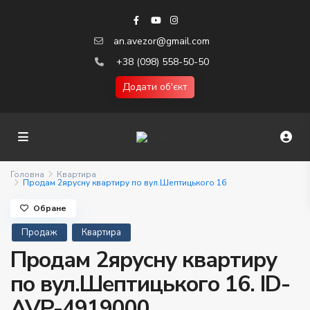
an.avezor@gmail.com
+38 (098) 558-50-50
Додати об'єкт
Головна
Квартира
Продам 2ярусну квартиру по вул.Шептицького 16
Обране
Продаж
Квартира
Продам 2ярусну квартиру
по вул.Шептицького 16. ID-
AVP-4919000