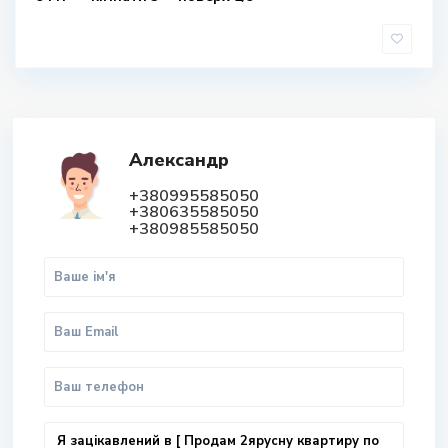
Александр
+380995585050
+380635585050
+380985585050