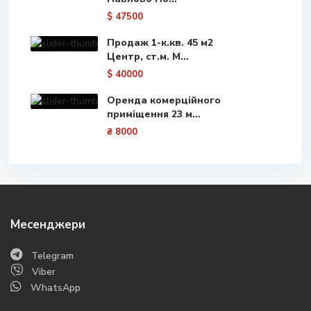
$ 47500
Продаж 1-к.кв. 45 м2
Центр, ст.м. М...
$ 40000
Оренда комерційного
приміщення 23 м...
₴ 8000
Месенджери
Telegram
Viber
WhatsApp