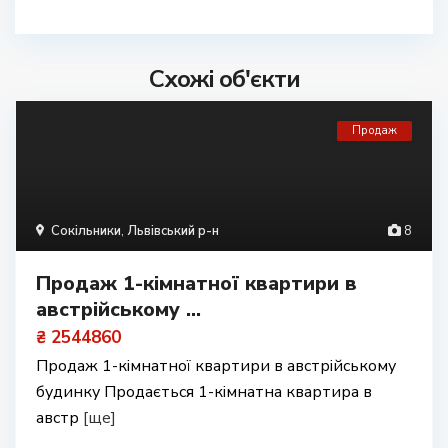
Схожі об'єкти
Продаж
Сокільники
,
Львівський р-н
8
Продаж 1-кімнатної квартири в
австрійському ...
₴ 2544860
Продаж 1-кімнатної квартири в австрійському
будинку Продається 1-кімнатна квартира в
австр
[ще]