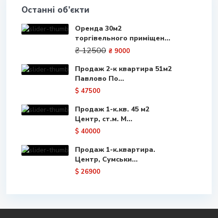
Останні об’єкти
Оренда 30м2
торгівельного приміщен...
₴ 12500
₴ 9000
Продаж 2-к квартира 51м2
Павлово По...
$ 47500
Продаж 1-к.кв. 45 м2
Центр, ст.м. М...
$ 40000
Продаж 1-к.квартира.
Центр, Сумськи...
$ 26900