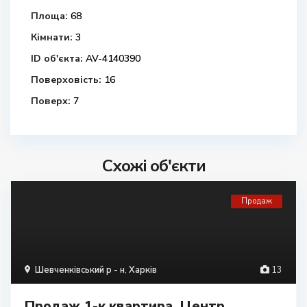
Площа:
68
Кімнати:
3
ID об'єкта:
AV-4140390
Поверховість:
16
Поверх:
7
Схожі об'єкти
Продаж
Шевченківський р - н
,
Харків
13
Продаж 1-к.квартира. Центр,