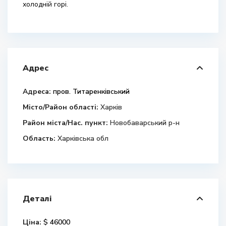
холодній горі.
Адрес
Адреса:
пров. Титаренківський
Місто/Район області:
Харків
Район міста/Нас. пункт:
Новобаварський р-н
Область:
Харківська обл
Деталі
Ціна:
$ 46000