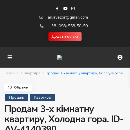
an.avezor@gmail.com
+38 (098) 558-50-50
Додати об'єкт
Головна
Квартира
Продам 3-х кімнатну квартиру, Холодна гора
Обране
Продаж
Квартира
Продам 3-х кімнатну
квартиру, Холодна гора. ID-
AV-4140390