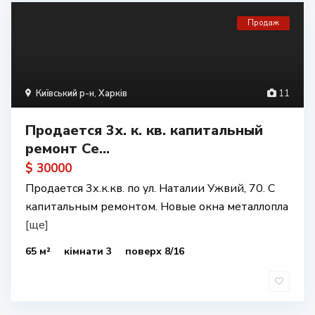
Продаж
Київський р-н
,
Харків
11
Продается 3х. к. кв. капитальный
ремонт Се...
$ 30000
Продается 3х.к.кв. по ул. Наталии Ужвий, 70. С
капитальным ремонтом. Новые окна металлопла
[ще]
65 м²
кімнати 3
поверх 8/16