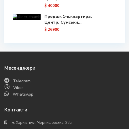
$ 40000
Продаж 1-к.квартира.
Центр, Сумськи...
$ 26900
Месенджери
Telegram
Viber
WhatsApp
Контакти
м. Харків, вул. Чернишевська, 28а