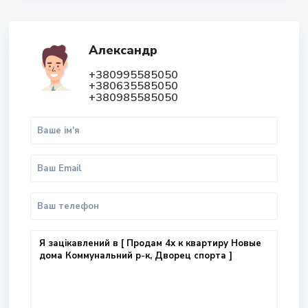
Александр
+380995585050
+380635585050
+380985585050