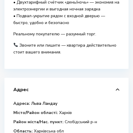
• Двухтарифный счётчик «день/ночь» — экономия на
электроэнергии и выгодная ночная зарядка
• Подвал-укрытие рядом с входной дверью —
быстро, удобно и безопасно
Реальному покупателю — разумный торг.
Звоните или пишите — квартира действительно
стоит вашего внимания.
Адрес
Адреса:
Льва Ландау
Місто/Район області:
Харків
Район міста/Нас. пункт:
Слобідський р-н
Область:
Харківська обл