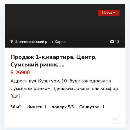
Продаж
Шевченківський р - н
,
Харків
13
Продаж 1-к.квартира. Центр,
Сумський ринок, ...
$ 26900
Адреса: вул. Культури, 10 (будинок одразу за
Сумським ринком). Ідеальна локація для комфор
[ще]
36 м²
кімнати 1
поверх 5/5
Санвузол: 1