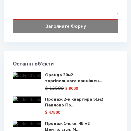
Останні об’єкти
Оренда 30м2
торгівельного приміщен...
₴ 12500
₴ 9000
Продаж 2-к квартира 51м2
Павлово По...
$ 47500
Продаж 1-к.кв. 45 м2
Центр, ст.м. М...