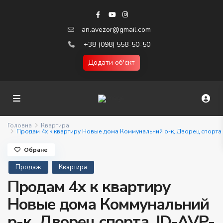
an.avezor@gmail.com
+38 (098) 558-50-50
Додати об'єкт
Головна
Квартира
Продам 4х к квартиру Новые дома Коммунальний р-к, Дворец спорта
Обране
Продаж
Квартира
Продам 4х к квартиру
Новые дома Коммунальний
р-к, Дворец спорта. ID-AVP-