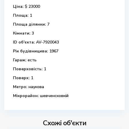
Ціна:
$ 23000
Площа:
1
Площа ділянки:
7
Кімнати:
3
ID об'єкта:
AV-7920043
Рік будівницива:
1967
Гараж:
есть
Поверховість:
1
Поверх:
1
Метро:
наукова
Мікрорайон:
шевченсковкій
Схожі об'єкти