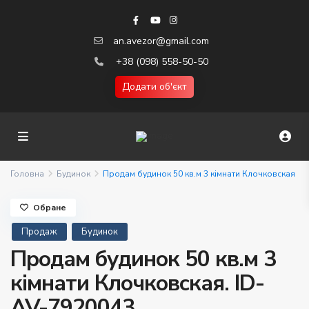
an.avezor@gmail.com
+38 (098) 558-50-50
Додати об'єкт
Головна
Будинок
Продам будинок 50 кв.м 3 кімнати Клочковская
Обране
Продаж
Будинок
Продам будинок 50 кв.м 3
кімнати Клочковская. ID-
AV-7920043