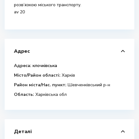
розв’язкою міського транспорту.
av 20
Адрес
Адреса:
клочківська
Місто/Район області:
Харків
Район міста/Нас. пункт:
Шевченківський р-н
Область:
Харківська обл
Деталі