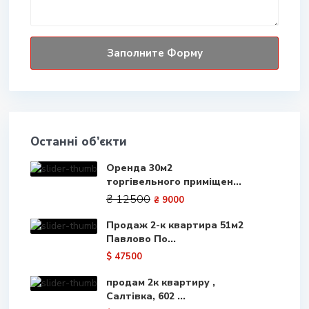
Останні об’єкти
Оренда 30м2
торгівельного приміщен...
₴ 12500
₴ 9000
Продаж 2-к квартира 51м2
Павлово По...
$ 47500
продам 2к квартиру ,
Салтівка, 602 ...