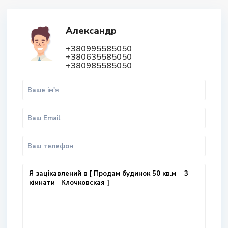
Александр
+380995585050
+380635585050
+380985585050