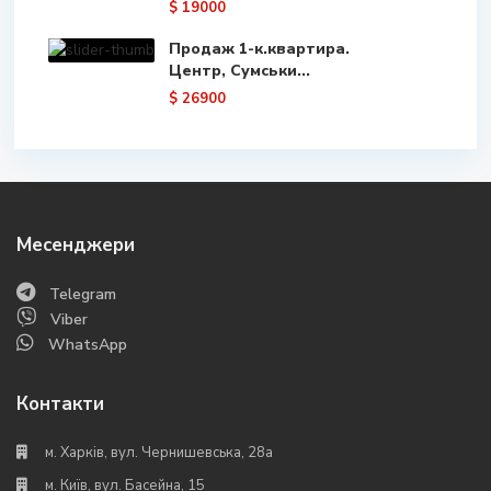
$ 19000
Продаж 1-к.квартира.
Центр, Сумськи...
$ 26900
Месенджери
Telegram
Viber
WhatsApp
Контакти
м. Харків, вул. Чернишевська, 28а
м. Київ, вул. Басейна, 15