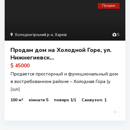
Продаж
Холодногірський р-н
,
Харків
5
Продам дом на Холодной Горе, ул.
Нижнегиевск...
$ 45000
Продается просторный и функциональный дом
в востребованном районе – Холодная Гора (у
[ще]
100 м²
кімнати 5
поверх 1/1
Санвузол: 1