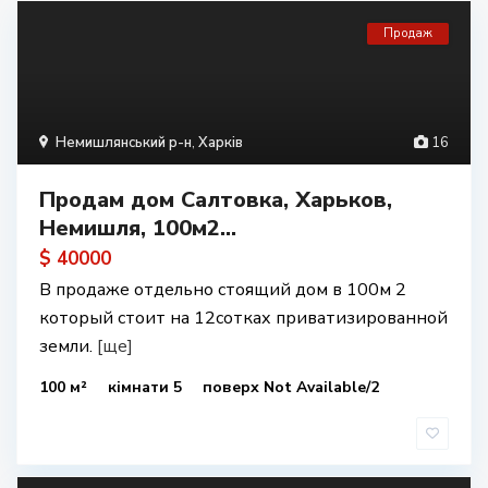
Продаж
Немишлянський р-н
,
Харків
16
Продам дом Салтовка, Харьков,
Немишля, 100м2...
$ 40000
В продаже отдельно стоящий дом в 100м 2
который стоит на 12сотках приватизированной
земли.
[ще]
100 м²
кімнати 5
поверх Not Available/2