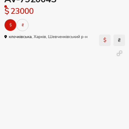
$ 23000
$
₴
клочківська,
Харків
,
Шевченківський р-н
$
₴