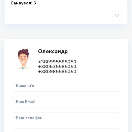
Санвузол: 3
Олександр
+380995585050
+380635585050
+380985585050