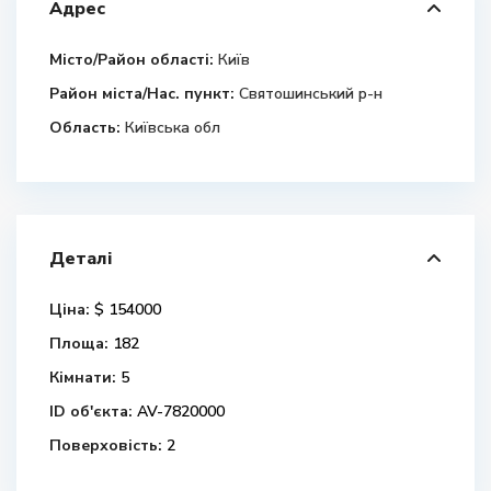
Адрес
Місто/Район області:
Київ
Район міста/Нас. пункт:
Святошинський р-н
Область:
Київська обл
Деталі
Ціна:
$ 154000
Площа:
182
Кімнати:
5
ID об'єкта:
AV-7820000
Поверховість:
2