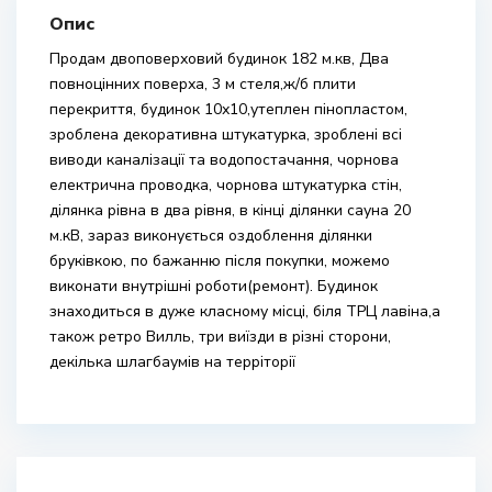
Опис
Продам двоповерховий будинок 182 м.кв, Два
повноцінних поверха, 3 м стеля,ж/б плити
перекриття, будинок 10х10,утеплен пінопластом,
зроблена декоративна штукатурка, зроблені всі
виводи каналізації та водопостачання, чорнова
електрична проводка, чорнова штукатурка стін,
ділянка рівна в два рівня, в кінці ділянки сауна 20
м.кВ, зараз виконується оздоблення ділянки
бруківкою, по бажанню після покупки, можемо
виконати внутрішні роботи(ремонт). Будинок
знаходиться в дуже класному місці, біля ТРЦ лавіна,а
також ретро Вилль, три виїзди в різні сторони,
декілька шлагбаумів на терріторії