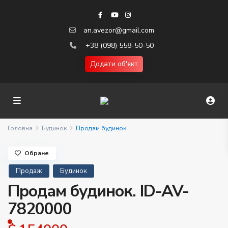
an.avezor@gmail.com
+38 (098) 558-50-50
Додати об'єкт
Головна
Будинок
Продам будинок
Обране
Продаж
Будинок
Продам будинок. ID-AV-
7820000