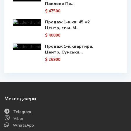
Павлово По...
$ 47500
Продаж 1-к.кв. 45 м2
Центр, ст.м. М...
$ 40000
Продаж 1-к.квартира.
Центр, Сумськи...
$ 26900
Месенджери
Telegram
Viber
WhatsApp