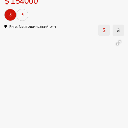
$ 154000
$
₴
Київ
,
Святошинський р-н
$
₴