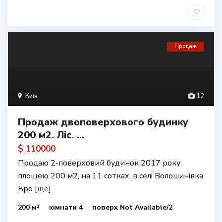
Продаж
Київ
12
Продаж двоповерхового будинку
200 м2. Ліс. ...
$ 110000
Продаю 2-поверховий будинок 2017 року,
площею 200 м2, на 11 сотках, в селі Волошинівка
Бро
[ще]
200 м²
кімнати 4
поверх Not Available/2