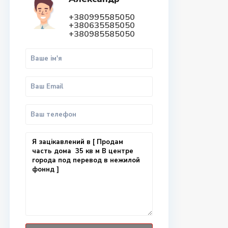
+380995585050
+380635585050
+380985585050