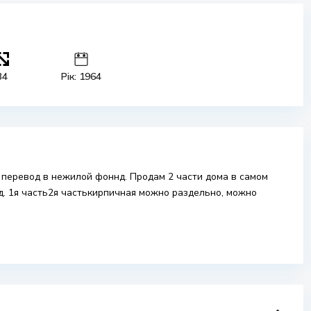
34
Рік: 1964
 перевод в нежилой фоннд. Продам 2 части дома в самом
д. 1я часть2я частькирпичная можно раздельно, можно