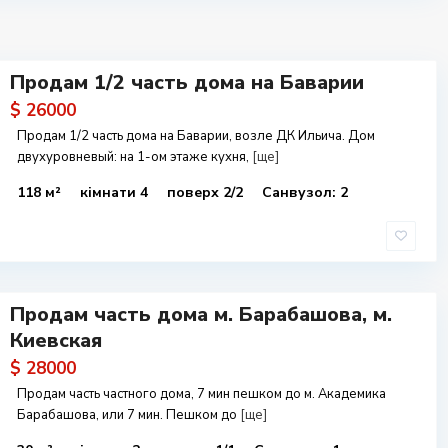
Продам 1/2 часть дома на Баварии
$ 26000
Продам 1/2 часть дома на Баварии, возле ДК Ильича. Дом
двухуровневый: на 1-ом этаже кухня,
[ще]
118 м²
кімнати 4
поверх 2/2
Санвузол: 2
Продам часть дома м. Барабашова, м.
Киевская
$ 28000
Продам часть частного дома, 7 мин пешком до м. Академика
Барабашова, или 7 мин. Пешком до
[ще]